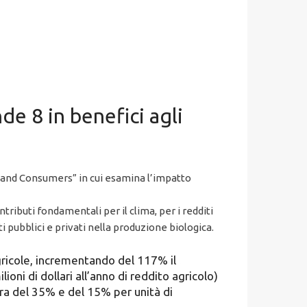
de 8 in benefici agli
s and Consumers” in cui esamina l’impatto
tributi fondamentali per il clima, per i redditi
i pubblici e privati nella produzione biologica.
gricole, incrementando del 117% il
ni di dollari all’anno di reddito agricolo)
erra del 35% e del 15% per unità di