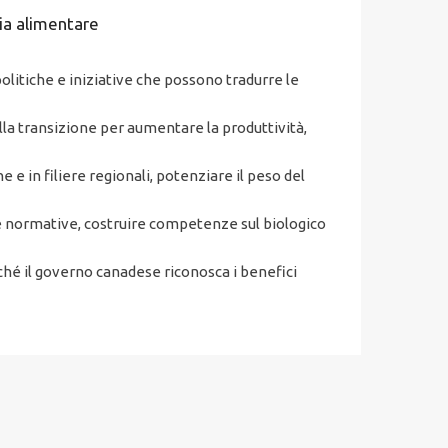
mia alimentare
politiche e iniziative che possono tradurre le
alla transizione per aumentare la produttività,
 e in filiere regionali, potenziare il peso del
le normative, costruire competenze sul biologico
nché il governo canadese riconosca i benefici