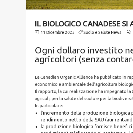
IL BIOLOGICO CANADESE SI
11 Dicembre 2025
Suolo e Salute News
Ogni dollaro investito ne
agricoltori (senza contare
La Canadian Organic Alliance ha pubblicato in r
economico e ambientale dell’agricoltura biologi
Il rapporto, la cui realizzazione ha impegnato la t
agricoli, per la salute del suolo e per la biodive
In particolare:
l’incremento della produzione biologica p
rendimento netto della SAU (aumentando di
la produzione biologica fornisce benefici 