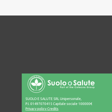
SUOLO E SALUTE SRL Unipersonale,
P.I. 01497070415 Capitale sociale 100000€
Privacy policy
Credits