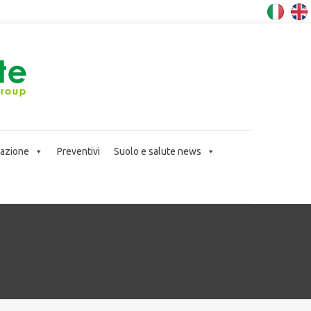
icazione
Preventivi
Suolo e salute news