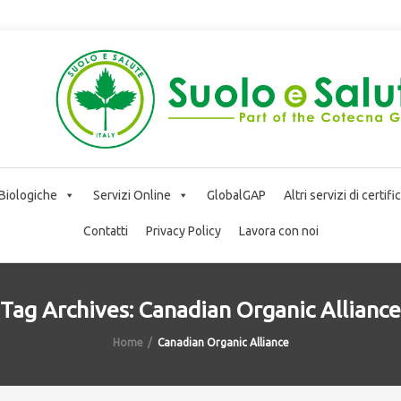
 Biologiche
Servizi Online
GlobalGAP
Altri servizi di certif
Contatti
Privacy Policy
Lavora con noi
Tag Archives: Canadian Organic Alliance
Home
Canadian Organic Alliance