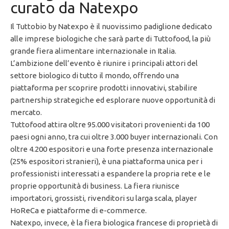
curato da Natexpo
Il Tuttobio by Natexpo è il nuovissimo padiglione dedicato
alle imprese biologiche che sarà parte di Tuttofood, la più
grande fiera alimentare internazionale in Italia.
L’ambizione dell’evento è riunire i principali attori del
settore biologico di tutto il mondo, offrendo una
piattaforma per scoprire prodotti innovativi, stabilire
partnership strategiche ed esplorare nuove opportunità di
mercato.
Tuttofood attira oltre 95.000 visitatori provenienti da 100
paesi ogni anno, tra cui oltre 3.000 buyer internazionali. Con
oltre 4.200 espositori e una forte presenza internazionale
(25% espositori stranieri), è una piattaforma unica per i
professionisti interessati a espandere la propria rete e le
proprie opportunità di business. La fiera riunisce
importatori, grossisti, rivenditori su larga scala, player
HoReCa e piattaforme di e-commerce.
Natexpo, invece, è la fiera biologica francese di proprietà di