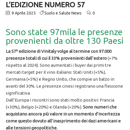
L’EDIZIONE NUMERO 57
9 Aprile 2025
Suolo e Salute News
0
Sono state 97mila le presenze
provenienti da oltre 130 Paesi
La 57ª edizione di Vinitaly volge al termine con 97.000
presenze totali di cui il 33% provenienti dall’estero
(+7%
rispetto al 2024). Sono aumentati i buyer dai primi tre
mercati target per il vino italiano: Stati Uniti (+5%),
Germania (+5%) e Regno Unito, che compie un balzo in
avanti del 30%. Le presenze cinesi registrano una flessione
significativa.
Dall’Europa i riscontri sono stati molto positivi: Francia
(+30%), Belgio (+20%) e Olanda (+20%).
Sono numeri che
acquistano ancora più valore in un momento d’incertezza
come questo dovuto all’inasprimento dei dazi americani e
alle tensioni geopolitiche.