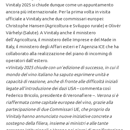
Vinitaly 2025 si chiude dunque come un appuntamento
ancora più internazionale. Per la prima volta in visita
ufficiale a Vinitaly anche due commissari europei:
Christophe Hansen (Agricoltura e Sviluppo rurale) e Olivér
Várhelyi (Salute). A Vinitaly anche il ministero
dell’Agricoltura, il ministero delle Imprese e del Made in
Italy, il ministero degli Affari esteri e l’Agenzia ICE che ha
collaborato alla realizzazione del piano di incoming di
operatori dall’estero.
«
Vinitaly 2025 chiude con un’edizione di successo, in cui il
mondo del vino italiano ha saputo esprimere unità e
capacità di reazione, anche di fronte alle difficoltà iniziali
legate all’introduzione dei dazi USA
– commenta così
Federico Bricolo, presidente di Veronafiere –.
Verona si è
riaffermata come capitale europea del vino, grazie alla
partecipazione di due Commissari UE, che proprio da
Vinitaly hanno annunciato nuove iniziative concrete a
sostegno della filiera, insieme ai ministri e alle tante