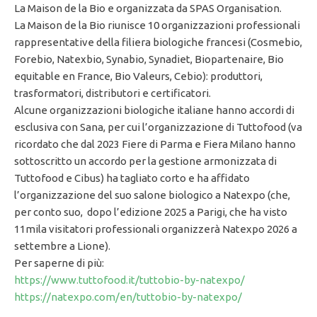
La Maison de la Bio e organizzata da SPAS Organisation.
La Maison de la Bio riunisce 10 organizzazioni professionali
rappresentative della filiera biologiche francesi (Cosmebio,
Forebio, Natexbio, Synabio, Synadiet, Biopartenaire, Bio
equitable en France, Bio Valeurs, Cebio): produttori,
trasformatori, distributori e certificatori.
Alcune organizzazioni biologiche italiane hanno accordi di
esclusiva con Sana, per cui l’organizzazione di Tuttofood (va
ricordato che dal 2023 Fiere di Parma e Fiera Milano hanno
sottoscritto un accordo per la gestione armonizzata di
Tuttofood e Cibus) ha tagliato corto e ha affidato
l’organizzazione del suo salone biologico a Natexpo (che,
per conto suo, dopo l’edizione 2025 a Parigi, che ha visto
11mila visitatori professionali organizzerà Natexpo 2026 a
settembre a Lione).
Per saperne di più:
https://www.tuttofood.it/tuttobio-by-natexpo/
https://natexpo.com/en/tuttobio-by-natexpo/