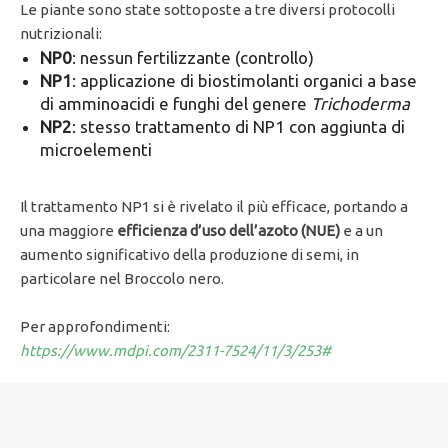
Le piante sono state sottoposte a tre diversi protocolli
nutrizionali:
NP0
: nessun fertilizzante (controllo)
NP1
: applicazione di biostimolanti organici a base
di amminoacidi e funghi del genere
Trichoderma
NP2
: stesso trattamento di NP1 con aggiunta di
microelementi
Il trattamento NP1 si è rivelato il più efficace, portando a
una maggiore
efficienza d’uso dell’azoto (NUE)
e a un
aumento significativo della produzione di semi, in
particolare nel Broccolo nero.
Per approfondimenti:
https://www.mdpi.com/2311-7524/11/3/253#