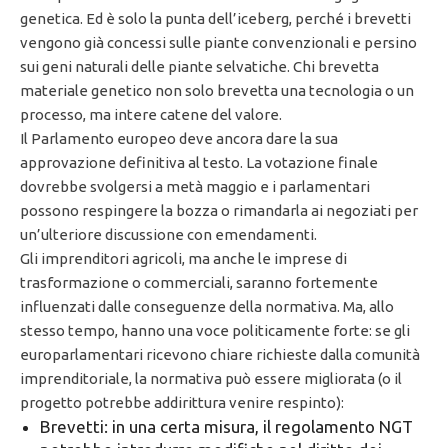
genetica. Ed è solo la punta dell’iceberg, perché i brevetti
vengono già concessi sulle piante convenzionali e persino
sui geni naturali delle piante selvatiche. Chi brevetta
materiale genetico non solo brevetta una tecnologia o un
processo, ma intere catene del valore.
Il Parlamento europeo deve ancora dare la sua
approvazione definitiva al testo. La votazione finale
dovrebbe svolgersi a metà maggio e i parlamentari
possono respingere la bozza o rimandarla ai negoziati per
un’ulteriore discussione con emendamenti.
Gli imprenditori agricoli, ma anche le imprese di
trasformazione o commerciali, saranno fortemente
influenzati dalle conseguenze della normativa. Ma, allo
stesso tempo, hanno una voce politicamente forte: se gli
europarlamentari ricevono chiare richieste dalla comunità
imprenditoriale, la normativa può essere migliorata (o il
progetto potrebbe addirittura venire respinto):
Brevetti: in una certa misura, il regolamento NGT