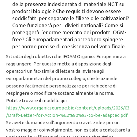
della presenza indesiderata di materiale NGT su
prodotti biologici? Che requisiti devono essere
soddisfatti per separare le filiere o le coltivazioni?
Come funzionerà per i divieti nazionali? Come si
proteggerà l’enorme mercato dei prodotti OGM-
free? Gli europarlamentari potrebbero spingere
per norme precise di coesistenza nel voto finale.
Si tratta degli obiettivi che IFOAM Organics Europe mira a
raggiungere. Per questo mette a disposizione degli
operatori un fac-simile di lettera da inviare agli
europarlamentari del proprio collegio, che le aziende
possono facilmente personalizzare per richiedere di
respingere o modificare sostanzialmente la norma.
Potete trovare il modello qui:
https://www.organicseurope.bio/content/uploads/2026/03
/Draft-Letter-for-Action-%E2%80%93-to-be-adapted.pdf
Se avete domande sull’argomento o avete idee per un
vostro maggior coinvolgimento, non esitate a contattare la