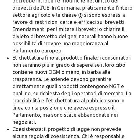
potrebbe introdurre modifiche nel diritto dei
brevetti dell’UE. In Germania, praticamente l’intero
settore agricolo e le chiese (!) si sono espressi a
favore di restrizioni certe e efficaci sui brevetti.
Emendamenti per limitare i brevetti o chiarire il
divieto di brevetto dei geni naturali hanno buone
possibilità di trovare una maggioranza al
Parlamento europeo.
Etichettatura fino al prodotto finale: i consumatori
non saranno più in grado di sapere se il loro cibo
contiene nuovi OGM o meno, in barba alla
trasparenza. Le aziende devono garantire
direttamente quali prodotti contengono NGT e
quali no, su richiesta degli operatori di mercato. La
tracciabilità e l’etichettatura al pubblico sono in
linea con la posizione che aveva espresso il
Parlamento, ma sono state abbandonate nei
negoziati.
Coesistenza: il progetto di legge non prevede
alcuna regola di coesistenza. Chi è responsabile