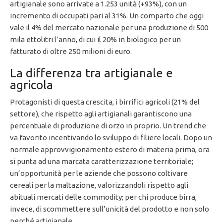
artigianale sono arrivate a 1.253 unità (+93%), con un
incremento di occupati pari al 31%. Un comparto che oggi
vale il 4% del mercato nazionale per una produzione di 500
mila ettolitri l’anno, di cui il 20% in biologico per un
fatturato di oltre 250 milioni di euro.
La differenza tra artigianale e
agricola
Protagonisti di questa crescita, i birrifici agricoli (21% del
settore), che rispetto agli artigianali garantiscono una
percentuale di produzione di orzo in proprio. Un trend che
va favorito incentivando lo sviluppo di filiere locali. Dopo un
normale approvvigionamento estero di materia prima, ora
si punta ad una marcata caratterizzazione territoriale;
un’opportunità per le aziende che possono coltivare
cereali per la maltazione, valorizzandoli rispetto agli
abituali mercati delle commodity; per chi produce birra,
invece, di scommettere sull’unicità del prodotto e non solo
perché artigianale.