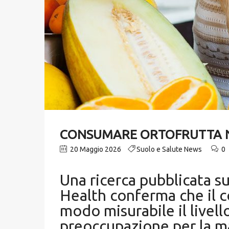
CONSUMARE ORTOFRUTTA NON
20 Maggio 2026
Suolo e Salute News
0
Una ricerca pubblicata s
Health conferma che il 
modo misurabile il livell
preoccupazione per la ma