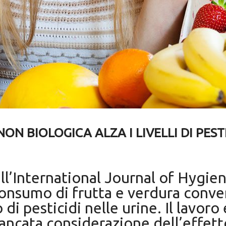
 BIOLOGICA ALZA I LIVELLI DI PEST
ull’International Journal of Hygi
consumo di frutta e verdura conve
o di pesticidi nelle urine. Il lavor
ncata considerazione dell’effetto