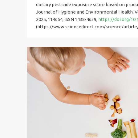
dietary pesticide exposure score based on produc
Journal of Hygiene and Environmental Health, 
2025, 114654, ISSN 1438-4639,
https://doi.org/10.
(https://www.sciencedirect.com/science/articl