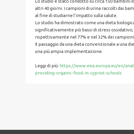
Lo studio è stato condotto su circa 150 bambini di
altri 40 giorni. I campioni di urina raccolti dai 
al fine di studiarne l’impatto sulla salute.
Lo studio ha dimostrato come una dieta biologica 
significativamente più bassi di stress ossidativo; i 
rispettivamente nel 77% e nel 32% dei campioni d
Il passaggio da una dieta convenzionale a una di
una più ampia implementazione.
Leggi di più:
https://www.eea.europa.eu/en/anal
providing-organic-food-in-cypriot-schools