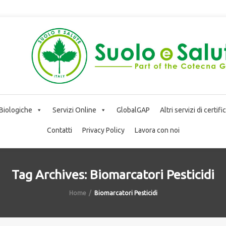
 Biologiche
Servizi Online
GlobalGAP
Altri servizi di certif
Contatti
Privacy Policy
Lavora con noi
Tag Archives: Biomarcatori Pesticidi
Home
Biomarcatori Pesticidi