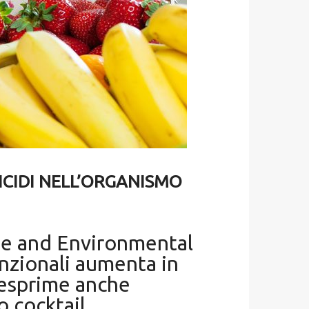
ICIDI NELL’ORGANISMO
ene and Environmental
nzionali aumenta in
o esprime anche
 cocktail.