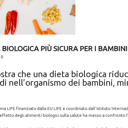
BIOLOGICA PIÙ SICURA PER I BAMBINI
0
stra che una dieta biologica riduc
idi nell’organismo dei bambini, mi
ma LIFE finanziato dalla EU LIFE e coordinato dall’Istituto Interna
effetto degli alimenti biologici sulla salute ha messo a confronto l’