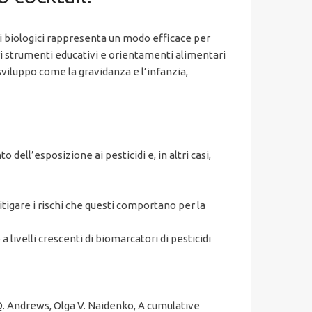
ti biologici rappresenta un modo efficace per
ari strumenti educativi e orientamenti alimentari
 sviluppo come la gravidanza e l’infanzia,
dell’esposizione ai pesticidi e, in altri casi,
itigare i rischi che questi comportano per la
 livelli crescenti di biomarcatori di pesticidi
. Andrews, Olga V. Naidenko, A cumulative