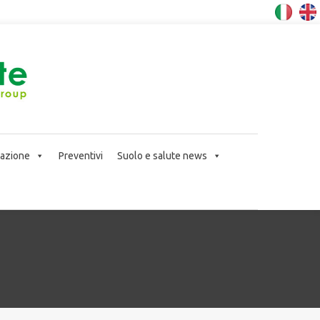
icazione
Preventivi
Suolo e salute news