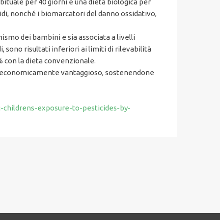
bituale per 40 giorni e una dieta biologica per
icidi, nonché i biomarcatori del danno ossidativo,
ismo dei bambini e sia associata a livelli
sono risultati inferiori ai limiti di rilevabilità
% con la dieta convenzionale.
oltre economicamente vantaggioso, sostenendone
-childrens-exposure-to-pesticides-by-