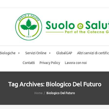
 Biologiche
Servizi Online
GlobalGAP
Altri servizi di certif
Contatti
Privacy Policy
Lavora con noi
Tag Archives: Biologico Del Futuro
Home
Biologico Del Futuro