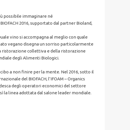
 più possibile immaginare né
il BIOFACH 2016, supportato dal partner Bioland,
. Quale vino si accompagna al meglio con quale
 palato vegano disegna un sorriso particolarmente
a ristorazione collettiva e della ristorazione
diale degli Alimenti Biologici.
ibo a non finire per la mente. Nel 2016, sotto il
ternazionale del BIOFACH, l’IFOAM – Organics
desca degli operatori economici del settore
 la linea adottata dal salone leader mondiale.