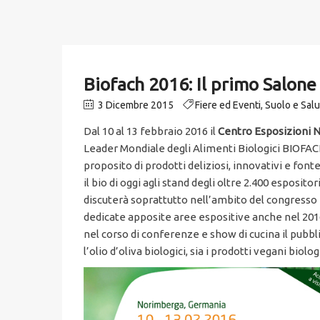
Biofach 2016: Il primo Salone
3 Dicembre 2015
Fiere ed Eventi
,
Suolo e Sal
Dal 10 al 13 febbraio 2016 il
Centro Esposizioni 
Leader Mondiale degli Alimenti Biologici BIOFACH 
proposito di prodotti deliziosi, innovativi e fon
il bio di oggi agli stand degli oltre 2.400 esposit
discuterà soprattutto nell’ambito del congresso i
dedicate apposite aree espositive anche nel 2016.
nel corso di conferenze e show di cucina il pubbl
l’olio d’oliva biologici, sia i prodotti vegani bio