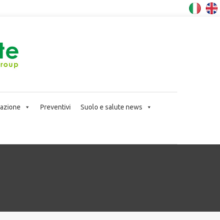
icazione
Preventivi
Suolo e salute news