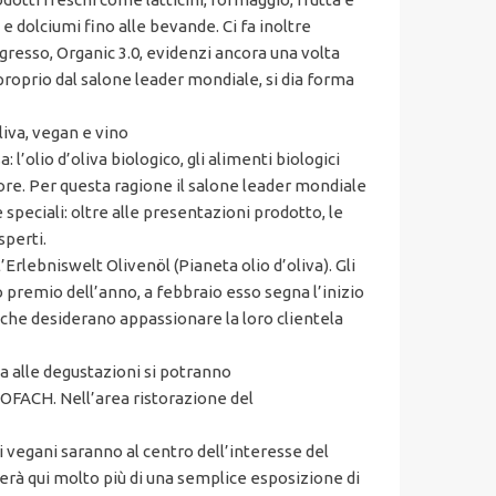
 e dolciumi fino alle bevande. Ci fa inoltre
resso, Organic 3.0, evidenzi ancora una volta
oprio dal salone leader mondiale, si dia forma
liva, vegan e vino
l’olio d’oliva biologico, gli alimenti biologici
ore. Per questa ragione il salone leader mondiale
peciali: oltre alle presentazioni prodotto, le
sperti.
’Erlebniswelt Olivenöl (Pianeta olio d’oliva). Gli
 premio dell’anno, a febbraio esso segna l’inizio
i che desiderano appassionare la loro clientela
ta alle degustazioni si potranno
BIOFACH. Nell’area ristorazione del
i vegani saranno al centro dell’interesse del
overà qui molto più di una semplice esposizione di