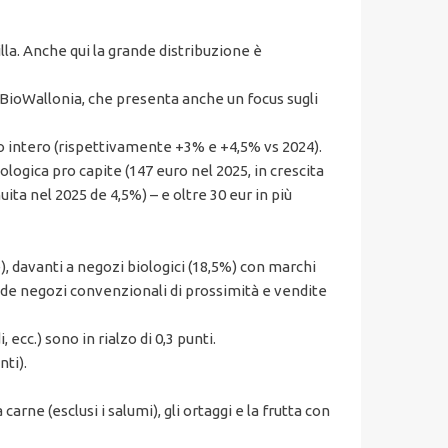
lla. Anche qui la grande distribuzione è
BioWallonia, che presenta anche un focus sugli
lgio intero (rispettivamente +3% e +4,5% vs 2024).
ologica pro capite (147 euro nel 2025, in crescita
uita nel 2025 de 4,5%) – e oltre 30 eur in più
), davanti a negozi biologici (18,5%) con marchi
nde negozi convenzionali di prossimità e vendite
ecc.) sono in rialzo di 0,3 punti.
ti).
carne (esclusi i salumi), gli ortaggi e la frutta con