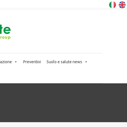
icazione
Preventivi
Suolo e salute news