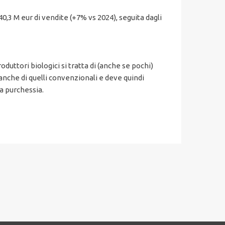
,3 M eur di vendite (+7% vs 2024), seguita dagli
duttori biologici si tratta di (anche se pochi)
, anche di quelli convenzionali e deve quindi
a purchessia.