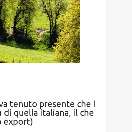
 va tenuto presente che i
i quella italiana, il che
o export)