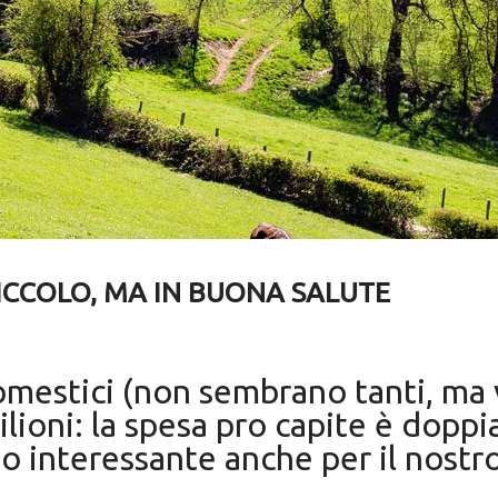
PICCOLO, MA IN BUONA SALUTE
 domestici (non sembrano tanti, ma
ioni: la spesa pro capite è doppia d
o interessante anche per il nostr