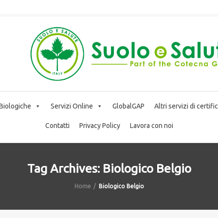
 Biologiche
Servizi Online
GlobalGAP
Altri servizi di certif
Contatti
Privacy Policy
Lavora con noi
Tag Archives: Biologico Belgio
Home
Biologico Belgio