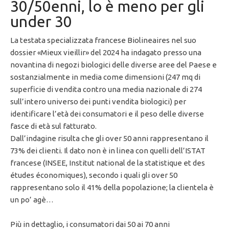
30/50enni, lo è meno per gli
under 30
La testata specializzata francese Biolineaires nel suo
dossier «Mieux vieillir» del 2024 ha indagato presso una
novantina di negozi biologici delle diverse aree del Paese e
sostanzialmente in media come dimensioni (247 mq di
superficie di vendita contro una media nazionale di 274
sull’intero universo dei punti vendita biologici) per
identificare l’età dei consumatori e il peso delle diverse
fasce di età sul fatturato.
Dall’indagine risulta che gli over 50 anni rappresentano il
73% dei clienti. Il dato non è in linea con quelli dell’ISTAT
francese (INSEE, Institut national de la statistique et des
études économiques), secondo i quali gli over 50
rappresentano solo il 41% della popolazione; la clientela è
un po’ agè…
Più in dettaglio, i consumatori dai 50 ai 70 anni