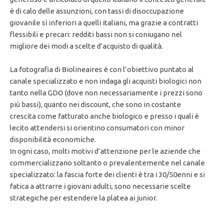
è di calo delle assunzioni, con tassi di disoccupazione
giovanile sì inferiori a quelli italiani, ma grazie a contratti
flessibili e precari: redditi bassi non si coniugano nel
migliore dei modi a scelte d’acquisto di qualità.
La fotografia di Biolineaires è con l’obiettivo puntato al
canale specializzato e non indaga gli acquisti biologici non
tanto nella GDO (dove non necessariamente i prezzi sono
più bassi), quanto nei discount, che sono in costante
crescita come fatturato anche biologico e presso i quali è
lecito attendersi si orientino consumatori con minor
disponibilità economiche.
In ogni caso, molti motivi d’attenzione per le aziende che
commercializzano soltanto o prevalentemente nel canale
specializzato: la fascia forte dei clienti è tra i 30/50enni e si
fatica a attrarre i giovani adulti, sono necessarie scelte
strategiche per estendere la platea ai junior.