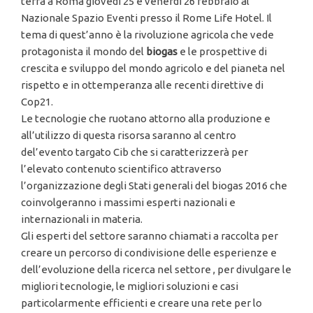
terrà a Roma giovedì 25 e venerdì 26 febbraio al
Nazionale Spazio Eventi presso il Rome Life Hotel. Il
tema di quest’anno è la rivoluzione agricola che vede
protagonista il mondo del
biogas
e le prospettive di
crescita e sviluppo del mondo agricolo e del pianeta nel
rispetto e in ottemperanza alle recenti direttive di
Cop21.
Le tecnologie che ruotano attorno alla produzione e
all’utilizzo di questa risorsa saranno al centro
del’evento targato Cib che si caratterizzerà per
l’elevato contenuto scientifico attraverso
l’organizzazione degli Stati generali del biogas 2016 che
coinvolgeranno i massimi esperti nazionali e
internazionali in materia.
Gli esperti del settore saranno chiamati a raccolta per
creare un percorso di condivisione delle esperienze e
dell’evoluzione della ricerca nel settore , per divulgare le
migliori tecnologie, le migliori soluzioni e casi
particolarmente efficienti e creare una rete per lo