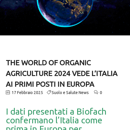
THE WORLD OF ORGANIC
AGRICULTURE 2024 VEDE L’ITALIA
AI PRIMI POSTI IN EUROPA
17 Febbraio 2025
Suolo e Salute News
0
I dati presentati a Biofach
confermano l’Italia come
prima in Europa per