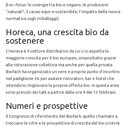
(tra i focus: le sinergie tra bio e vegano, le produzioni
“naturali”, il cacao equo e sostenibile, l’impatto della nuova
normativa sugli imballaggi).
Horeca, una crescita bio da
sostenere
L’Horeca è il settore distributivo da cui ci si aspetta la
maggiore crescita per il bio europeo, innanzitutto grazie
alla ristorazione collettiva ma anche per quella privata.
Biofach ha organizzato un vero e proprio punto d’incontro
nel padiglione 3A per aiutare ristoratori, bar e hotel che
intendono migliorare la propria offerta bio. In questa area
sono previsti dei talk a partire dalle ore 9 del 13 febbraio.
Numeri e prospettive
Il Congresso di riferimento del Biofach, quello chiamato a
tracciare le cifre e le prospettive di crescita del bio si terrà