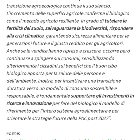
transizione agroecologica continua il suo slancio.
L’incremento delle superfici agricole conferma il biologico
come il metodo agricolo resiliente, in grado di
tutelare le
fertilità del suolo, salvaguardare la biodiversità, rispondere
alla crisi climatica
, garantendo sicurezza alimentare per le
generazioni future e il giusto reddito per gli agricoltori.
Anche se le vendite hanno ripreso a crescere, occorre però
continuare a spingere sui consumi, sensibilizzando
ulteriormente i cittadini sui benefici che il buon cibo
biologico apporta per la salute delle persone e
dell’ambiente. Inoltre, per incentivare una transizione
duratura verso un modello di consumo sostenibile e
responsabile, è fondamentale
supportare gli investimenti in
ricerca e innovazione
per fare del biologico il modello di
riferimento per l’intero sistema agroalimentare e per
orientare le strategie future della PAC post 2027”.
Fonte: