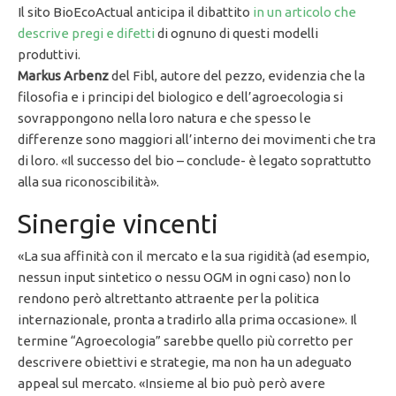
Il sito BioEcoActual anticipa il dibattito
in un articolo che
descrive pregi e difetti
di ognuno di questi modelli
produttivi.
Markus Arbenz
del Fibl, autore del pezzo, evidenzia che la
filosofia e i principi del biologico e dell’agroecologia si
sovrappongono nella loro natura e che spesso le
differenze sono maggiori all’interno dei movimenti che tra
di loro. «Il successo del bio – conclude- è legato soprattutto
alla sua riconoscibilità».
Sinergie vincenti
«La sua affinità con il mercato e la sua rigidità (ad esempio,
nessun input sintetico o nessu OGM in ogni caso) non lo
rendono però altrettanto attraente per la politica
internazionale, pronta a tradirlo alla prima occasione». Il
termine “Agroecologia” sarebbe quello più corretto per
descrivere obiettivi e strategie, ma non ha un adeguato
appeal sul mercato. «Insieme al bio può però avere