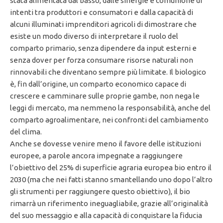
stata alimentata dal basso, dalle sinergie e comunione di
intenti tra produttori e consumatori e dalla capacità di
alcuni illuminati imprenditori agricoli di dimostrare che
esiste un modo diverso di interpretare il ruolo del
comparto primario, senza dipendere da input esterni e
senza dover per forza consumare risorse naturali non
rinnovabili che diventano sempre più limitate. Il biologico
è, fin dall’origine, un comparto economico capace di
crescere e camminare sulle proprie gambe, non nega le
leggi di mercato, ma nemmeno la responsabilità, anche del
comparto agroalimentare, nei confronti del cambiamento
del clima.
Anche se dovesse venire meno il favore delle istituzioni
europee, a parole ancora impegnate a raggiungere
l’obiettivo del 25% di superficie agraria europea bio entro il
2030 (ma che nei fatti stanno smantellando uno dopo l’altro
gli strumenti per raggiungere questo obiettivo), il bio
rimarrà un riferimento ineguagliabile, grazie all’originalità
del suo messaggio e alla capacità di conquistare la fiducia