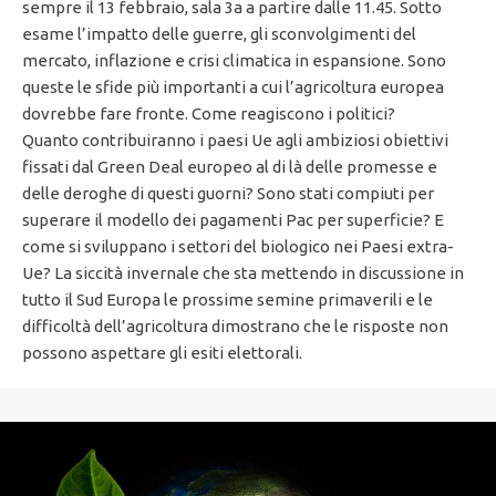
sempre il 13 febbraio, sala 3a a partire dalle 11.45. Sotto
esame l’impatto delle guerre, gli sconvolgimenti del
mercato, inflazione e crisi climatica in espansione. Sono
queste le sfide più importanti a cui l’agricoltura europea
dovrebbe fare fronte. Come reagiscono i politici?
Quanto contribuiranno i paesi Ue agli ambiziosi obiettivi
fissati dal Green Deal europeo al di là delle promesse e
delle deroghe di questi guorni? Sono stati compiuti per
superare il modello dei pagamenti Pac per superficie? E
come si sviluppano i settori del biologico nei Paesi extra-
Ue? La siccità invernale che sta mettendo in discussione in
tutto il Sud Europa le prossime semine primaverili e le
difficoltà dell’agricoltura dimostrano che le risposte non
possono aspettare gli esiti elettorali.