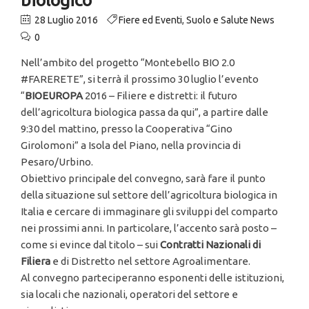
28 Luglio 2016
Fiere ed Eventi
,
Suolo e Salute News
0
Nell’ambito del progetto “Montebello BIO 2.0
#FARERETE”, si terrà il prossimo 30 luglio l’evento
“
BIOEUROPA
2016 – Filiere e distretti: il futuro
dell’agricoltura biologica passa da qui”, a partire dalle
9:30 del mattino, presso la Cooperativa “Gino
Girolomoni” a Isola del Piano, nella provincia di
Pesaro/Urbino.
Obiettivo principale del convegno, sarà fare il punto
della situazione sul settore dell’agricoltura biologica in
Italia e cercare di immaginare gli sviluppi del comparto
nei prossimi anni. In particolare, l’accento sarà posto –
come si evince dal titolo – sui
Contratti Nazionali di
Filiera
e di Distretto nel settore Agroalimentare.
Al convegno parteciperanno esponenti delle istituzioni,
sia locali che nazionali, operatori del settore e