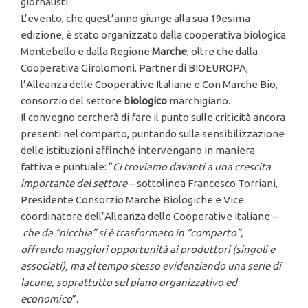
giornalisti.
L’evento, che quest’anno giunge alla sua 19esima
edizione, è stato organizzato dalla cooperativa biologica
Montebello e dalla Regione
Marche
, oltre che dalla
Cooperativa Girolomoni. Partner di BIOEUROPA,
l’Alleanza delle Cooperative Italiane e Con Marche Bio,
consorzio del settore
biologico
marchigiano.
Il convegno cercherà di fare il punto sulle criticità ancora
presenti nel comparto, puntando sulla sensibilizzazione
delle istituzioni affinché intervengano in maniera
fattiva e puntuale: “
Ci troviamo davanti a una crescita
importante del settore
– sottolinea Francesco Torriani,
Presidente Consorzio Marche Biologiche e Vice
coordinatore dell’Alleanza delle Cooperative italiane –
che da “nicchia” si è trasformato in “comparto”,
offrendo maggiori opportunità ai produttori (singoli e
associati), ma al tempo stesso evidenziando una serie di
lacune, soprattutto sul piano organizzativo ed
economico
”.