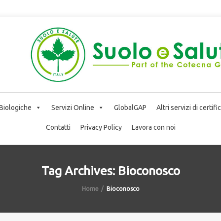
 Biologiche
Servizi Online
GlobalGAP
Altri servizi di certif
Contatti
Privacy Policy
Lavora con noi
Tag Archives: Bioconosco
Home
Bioconosco