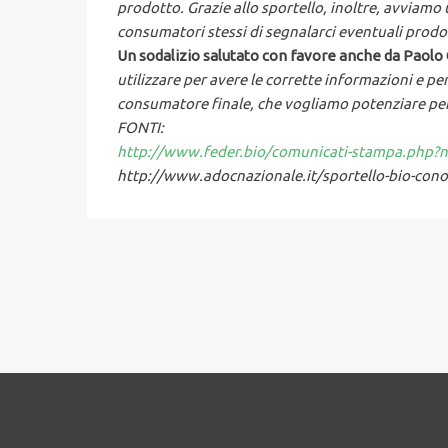
prodotto. Grazie allo sportello, inoltre, avviam
consumatori stessi di segnalarci eventuali prodo
Un sodalizio salutato con favore anche da Paolo
utilizzare per avere le corrette informazioni e pe
consumatore finale, che vogliamo potenziare per 
FONTI:
http://www.feder.bio/comunicati-stampa.php?
http://www.adocnazionale.it/sportello-bio-con