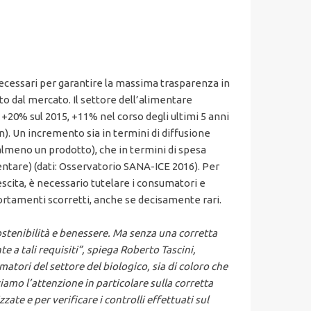
ecessari per garantire la massima trasparenza in
 dal mercato. Il settore dell’alimentare
 +20% sul 2015, +11% nel corso degli ultimi 5 anni
). Un incremento sia in termini di diffusione
almeno un prodotto), che in termini di spesa
entare) (dati: Osservatorio SANA-ICE 2016). Per
escita, è necessario tutelare i consumatori e
ortamenti scorretti, anche se decisamente rari.
ostenibilità e benessere. Ma senza una corretta
te a tali
requisiti”, spiega Roberto Tascini,
tori del settore del biologico, sia di coloro che
iamo l’attenzione in particolare sulla corretta
zate e per verificare i controlli effettuati sul