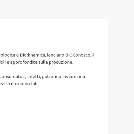
ologica e Biodinamica, lanciano BIOConosco, il
tili e approfondite sulla produzione,
 consumatori, infatti, potranno inviare una
altà non sono tali.