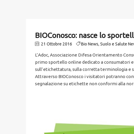
BIOConosco: nasce lo sportell
21 Ottobre 2016
Bio News
,
Suolo e Salute N
L’Adoc, Associazione Difesa Orientamento Consum
primo sportello online dedicato a consumatori e a
sull’etichettatura, sulla corretta terminologia e s
Attraverso BIOConosco i visitatori potranno contr
segnalazione su etichette non conformi alla norm