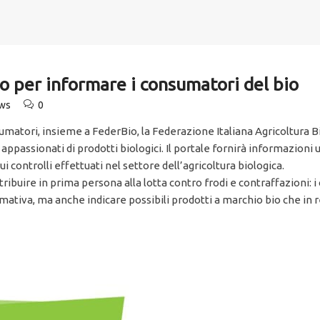
o per informare i consumatori del bio
ews
0
atori, insieme a FederBio, la Federazione Italiana Agricoltura Bi
ppassionati di prodotti biologici. Il portale fornirà informazioni u
ui controlli effettuati nel settore dell’agricoltura biologica.
ibuire in prima persona alla lotta contro frodi e contraffazioni: i
ativa, ma anche indicare possibili prodotti a marchio bio che in re