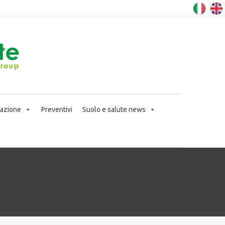
icazione
Preventivi
Suolo e salute news