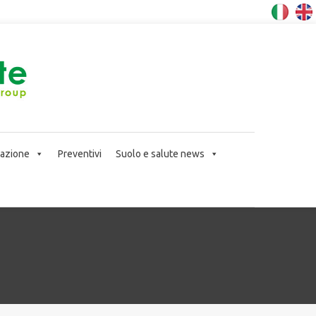
icazione
Preventivi
Suolo e salute news