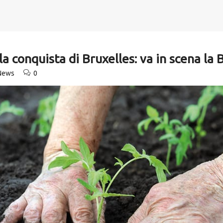
alla conquista di Bruxelles: va in scena l
 News
0