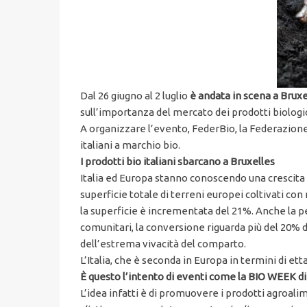
Dal 26 giugno al 2 luglio
è andata in scena a Bruxe
sull’importanza del mercato dei prodotti biologi
A organizzare l’evento, FederBio, la Federazione
italiani a marchio bio.
I prodotti bio italiani sbarcano a Bruxelles
Italia ed Europa stanno conoscendo una crescita 
superficie totale di terreni europei coltivati con 
la superficie è incrementata del 21%. Anche la pe
comunitari, la conversione riguarda più del 20% dei
dell’estrema vivacità del comparto.
L’Italia, che è seconda in Europa in termini di e
È questo l’intento di eventi come la BIO WEEK d
L’idea infatti è di promuovere i prodotti agroalime