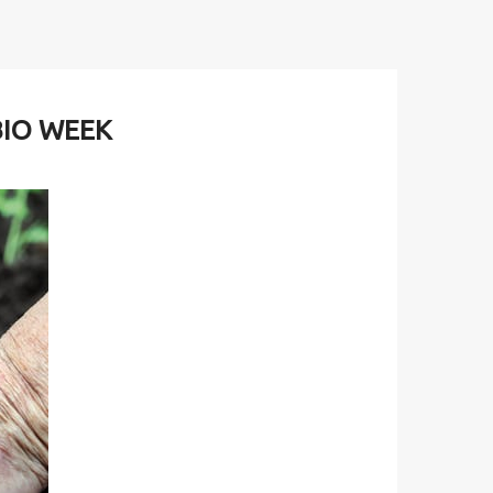
a BIO WEEK