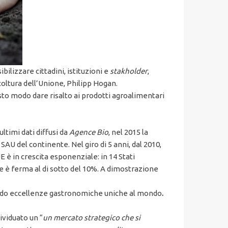
ibilizzare cittadini, istituzioni e
stakholder
,
oltura dell’Unione, Philipp Hogan.
sto modo dare risalto ai prodotti agroalimentari
ltimi dati diffusi da
Agence Bio
, nel 2015 la
 SAU del continente. Nel giro di 5 anni, dal 2010,
 è in crescita esponenziale: in 14 Stati
uale è ferma al di sotto del 10%. A dimostrazione
ponendo eccellenze gastronomiche uniche al mondo
.
ividuato un “
un mercato strategico che si