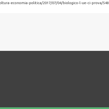
oltura-economia-politica/2017/07/04/biologico-l-ue-ci-prova/54