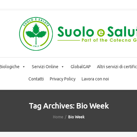
 Biologiche
Servizi Online
GlobalGAP
Altri servizi di certif
Contatti
Privacy Policy
Lavora con noi
Tag Archives: Bio Week
Home
Bio Week