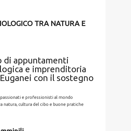
BIOLOGICO TRA NATURA E
lo di appuntamenti
ologica e imprenditoria
 Euganei con il sostegno
 appassionati e professionisti al mondo
ra natura, cultura del cibo e buone pratiche