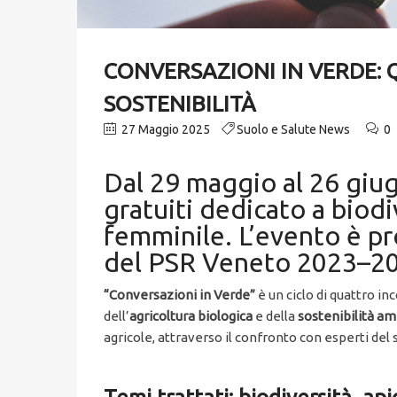
CONVERSAZIONI IN VERDE: 
SOSTENIBILITÀ
27 Maggio 2025
Suolo e Salute News
0
Dal 29 maggio al 26 giug
gratuiti dedicato a biodi
femminile. L’evento è pr
del PSR Veneto 2023–2
“Conversazioni in Verde”
è un ciclo di quattro in
dell’
agricoltura biologica
e della
sostenibilità a
agricole, attraverso il confronto con esperti del