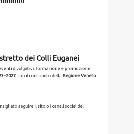
emminili
istretto dei Colli Euganei
o eventi divulgativi, formazione e promozione
023–2027
, con il contributo della
Regione Veneto
gliato seguire il sito o i canali social del