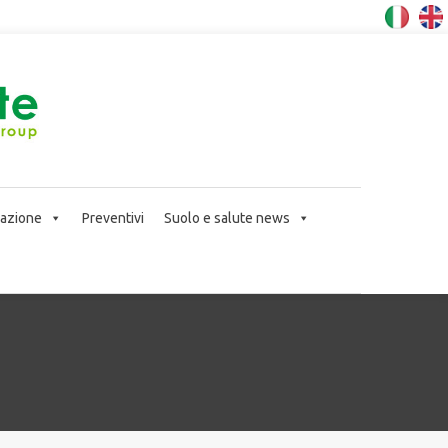
icazione
Preventivi
Suolo e salute news