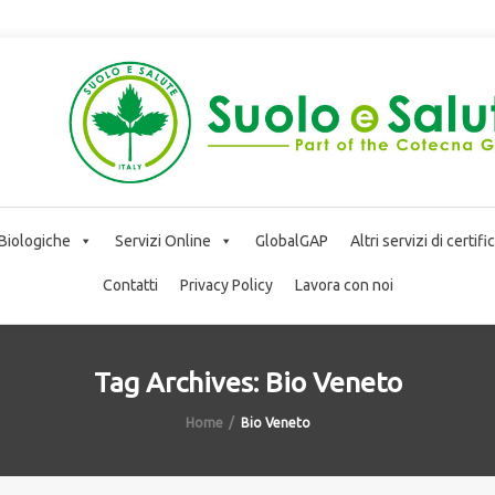
 Biologiche
Servizi Online
GlobalGAP
Altri servizi di certif
Contatti
Privacy Policy
Lavora con noi
Tag Archives: Bio Veneto
Home
Bio Veneto