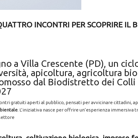
QUATTRO INCONTRI PER SCOPRIRE IL 
no a Villa Crescente (PD), un cic
versità, apicoltura, agricoltura bi
omosso dal Biodistretto dei Colli
027
contri gratuiti aperti al pubblico, pensati per avvicinare cittadini,
mbientale
. L’iniziativa nasce per offrire un’esperienza immersiva t
 settore