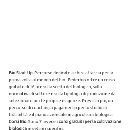
Bio Start Up
. Percorso dedicato a chi si affaccia per la
prima volta al mondo del bio. Federbio offre un corso
gratuito di 16 ore sulla scelta del biologico, sulla
normativa di settore e sulla tipologia di produzione da
selezionare per le proprie esigenze. Previsto poi, un
percorso di coaching a pagamento per lo studio di
fattibilità e il piano aziendale in agricoltura biologica.
Corsi Bio.
Sono 7 invece i
corsi gratuiti per la coltivazione
biologica
in settori specifici: