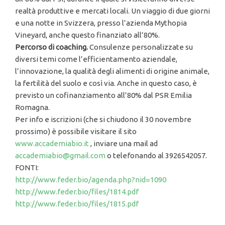
realtà produttive e mercati locali. Un viaggio di due giorni
e una notte in Svizzera, presso l’azienda Mythopia
Vineyard, anche questo finanziato all’80%.
Percorso di coaching.
Consulenze personalizzate su
diversi temi come l’efficientamento aziendale,
l’innovazione, la qualità degli alimenti di origine animale,
la fertilità del suolo e così via. Anche in questo caso, è
previsto un cofinanziamento all’80% dal PSR Emilia
Romagna.
Per info e iscrizioni (che si chiudono il 30 novembre
prossimo) è possibile visitare il sito
www.accademiabio.it
, inviare una mail ad
accademiabio@gmail.co
m
o telefonando al 3926542057.
FONTI:
http://www.feder.bio/agenda.php?nid=1090
http://www.feder.bio/files/1814.pdf
http://www.feder.bio/files/1815.pdf