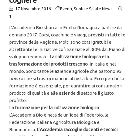
17 Novembre 2016
Eventi
,
Suolo e Salute News
1
L’Accademia Bio sbarca in Emilia Romagna a partire da
gennaio 2017. Corsi, coaching e viaggi, previsti in tutte le
province della Regione. Molti sono corsi gratuiti e
altrettante le iniziative cofinanziate all’80% dal Piano di
sviluppo regionale.
La coltivazione biologica e la
trasformazione dei prodotti crescono
, in Italia e nel
mondo. Sono tante le aziende agricole che partono
ex
novo
o che si trasformano in attività bio. Ecco perché la
formazione è essenziale, per garantire ai consumatori
prodotti di qualità e alle aziende di settore il giusto
profitto.
La formazione per la coltivazione biologica
L’Accademia Bio è nata da un’idea di Federbio, la
Federazione Italiana Agricoltura Biologica e
Biodinamica.
L’Accademia raccoglie docenti e tecnici