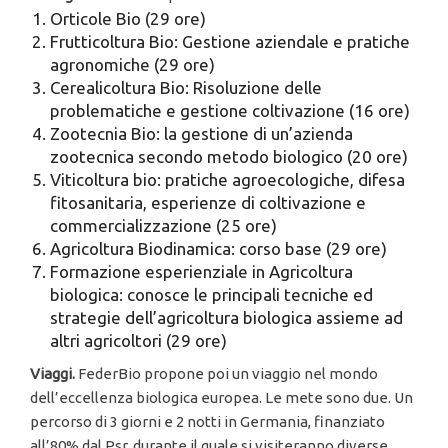
Orticole Bio (29 ore)
Frutticoltura Bio: Gestione aziendale e pratiche
agronomiche (29 ore)
Cerealicoltura Bio: Risoluzione delle
problematiche e gestione coltivazione (16 ore)
Zootecnia Bio: la gestione di un’azienda
zootecnica secondo metodo biologico (20 ore)
Viticoltura bio: pratiche agroecologiche, difesa
fitosanitaria, esperienze di coltivazione e
commercializzazione (25 ore)
Agricoltura Biodinamica: corso base (29 ore)
Formazione esperienziale in Agricoltura
biologica: conosce le principali tecniche ed
strategie dell’agricoltura biologica assieme ad
altri agricoltori (29 ore)
Viaggi.
FederBio propone poi un viaggio nel mondo
dell’eccellenza biologica europea. Le mete sono due. Un
percorso di 3 giorni e 2 notti in Germania, finanziato
all’80% dal Psr, durante il quale si visiteranno diverse