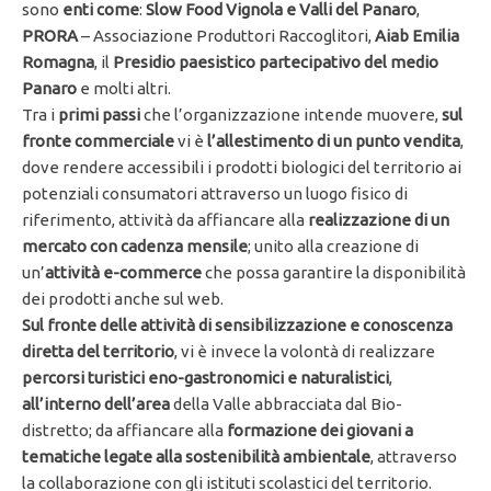
sono
enti come
:
Slow Food Vignola e Valli del Panaro
,
PRORA
– Associazione Produttori Raccoglitori,
Aiab Emilia
Romagna
, il
Presidio paesistico partecipativo del medio
Panaro
e molti altri.
Tra i
primi passi
che l’organizzazione intende muovere,
sul
fronte commerciale
vi è
l’allestimento di un punto vendita
,
dove rendere accessibili i prodotti biologici del territorio ai
potenziali consumatori attraverso un luogo fisico di
riferimento, attività da affiancare alla
realizzazione di un
mercato con cadenza mensile
; unito alla creazione di
un’
attività e-commerce
che possa garantire la disponibilità
dei prodotti anche sul web.
Sul fronte delle attività di sensibilizzazione e conoscenza
diretta del territorio
, vi è invece la volontà di realizzare
percorsi turistici eno-gastronomici e naturalistici
,
all’interno dell’area
della Valle abbracciata dal Bio-
distretto; da affiancare alla
formazione dei giovani a
tematiche legate alla sostenibilità ambientale
, attraverso
la collaborazione con gli istituti scolastici del territorio.