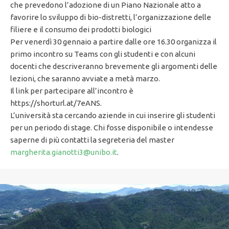
che prevedono l’adozione di un Piano Nazionale atto a
favorire lo sviluppo di bio-distretti, l’organizzazione delle
filiere e il consumo dei prodotti biologici
Per venerdì 30 gennaio a partire dalle ore 16.30 organizza il
primo incontro su Teams con gli studenti e con alcuni
docenti che descriveranno brevemente gli argomenti delle
lezioni, che saranno avviate a metà marzo.
Il link per partecipare all’incontro è
https://shorturl.at/7eANS.
L’università sta cercando aziende in cui inserire gli studenti
per un periodo di stage. Chi fosse disponibile o intendesse
saperne di più contatti la segreteria del master
margherita.gianotti3@unibo.it
.