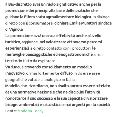
Il Bio-distretto avrà un ruolo significativo anche per la
promozione dei principi alla base delle pratiche che
guidano la filiera corta agroalimentare biologica
, in dialogo
diretto con il consumatore;
dichiara Emilia Muratori
,
sindaca
di Vignola
.
La promozione avrà una sua effettività anche a livello
turistico
, aggiunge,
nel valorizzare attraverso percorsi
esperienziali
, a diretto contatto con i produttori,
le
meraviglie paesaggistiche ed enogastronomiche
, di un
territorio tutto da esplorare.
Va
dunque
trovando consolidamento un modello
innovativo
, ormai fortemente
diffuso
in diverse aree
geografiche votate al biologico in Italia.
Modello che
, ricordiamo,
non risulta ancora essere tutelato
da una normativa nazionale che ne disciplini l’attività
nonostante il suo successo
e la sua capacità di valorizzare
,
bisogni ambientali e salutistici
ormai
urgenti per la società
.
Fonte:
Modena Today