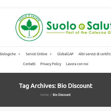
 Biologiche
Servizi Online
GlobalGAP
Altri servizi di certif
Contatti
Privacy Policy
Lavora con noi
Tag Archives: Bio Discount
Home
Bio Discount