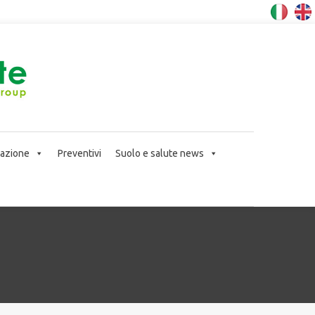
icazione
Preventivi
Suolo e salute news