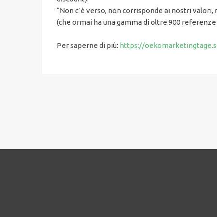
“Non c’è verso, non corrisponde ai nostri valori, n
(che ormai ha una gamma di oltre 900 referenze 
Per saperne di più:
https://oekomarketingtage.sc