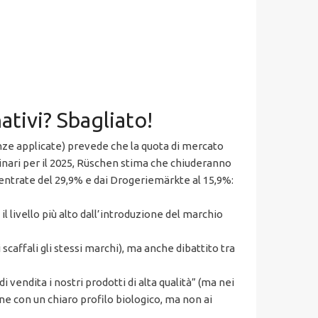
ativi? Sbagliato!
ze applicate) prevede che la quota di mercato
minari per il 2025, Rüschen stima che chiuderanno
 entrate del 29,9% e dai Drogeriemärkte al 15,9%:
livello più alto dall’introduzione del marchio
scaffali gli stessi marchi), ma anche dibattito tra
 vendita i nostri prodotti di alta qualità” (ma nei
ne con un chiaro profilo biologico, ma non ai