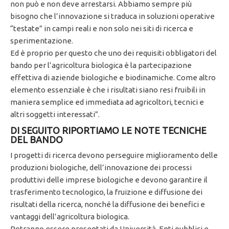
non può e non deve arrestarsi. Abbiamo sempre più
bisogno che l’innovazione si traduca in soluzioni operative
“testate” in campi reali e non solo nei siti di ricerca e
sperimentazione.
Ed è proprio per questo che uno dei requisiti obbligatori del
bando per l’agricoltura biologica è la partecipazione
effettiva di aziende biologiche e biodinamiche. Come altro
elemento essenziale è che i risultati siano resi fruibili in
maniera semplice ed immediata ad agricoltori, tecnici e
altri soggetti interessati”.
DI SEGUITO RIPORTIAMO LE NOTE TECNICHE
DEL BANDO
I progetti di ricerca devono perseguire miglioramento delle
produzioni biologiche, dell’innovazione dei processi
produttivi delle imprese biologiche e devono garantire il
trasferimento tecnologico, la fruizione e diffusione dei
risultati della ricerca, nonché la diffusione dei benefici e
vantaggi dell’agricoltura biologica.
Potranno essere presentati da Università, Enti pubblici e