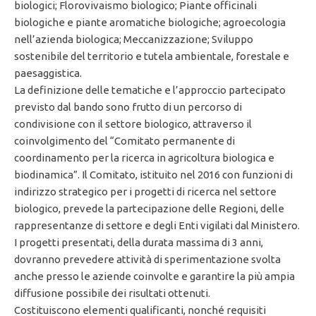
biologici; Florovivaismo biologico; Piante officinali
biologiche e piante aromatiche biologiche; agroecologia
nell’azienda biologica; Meccanizzazione; Sviluppo
sostenibile del territorio e tutela ambientale, forestale e
paesaggistica.
La definizione delle tematiche e l’approccio partecipato
previsto dal bando sono frutto di un percorso di
condivisione con il settore biologico, attraverso il
coinvolgimento del “Comitato permanente di
coordinamento per la ricerca in agricoltura biologica e
biodinamica”. Il Comitato, istituito nel 2016 con funzioni di
indirizzo strategico per i progetti di ricerca nel settore
biologico, prevede la partecipazione delle Regioni, delle
rappresentanze di settore e degli Enti vigilati dal Ministero.
I progetti presentati, della durata massima di 3 anni,
dovranno prevedere attività di sperimentazione svolta
anche presso le aziende coinvolte e garantire la più ampia
diffusione possibile dei risultati ottenuti.
Costituiscono elementi qualificanti, nonché requisiti