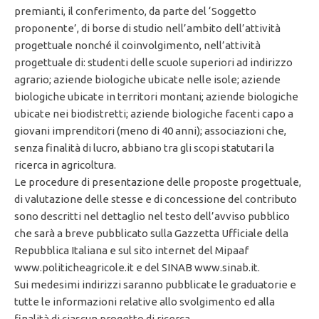
premianti, il conferimento, da parte del ‘Soggetto
proponente’, di borse di studio nell’ambito dell’attività
progettuale nonché il coinvolgimento, nell’attività
progettuale di: studenti delle scuole superiori ad indirizzo
agrario; aziende biologiche ubicate nelle isole; aziende
biologiche ubicate in territori montani; aziende biologiche
ubicate nei biodistretti; aziende biologiche facenti capo a
giovani imprenditori (meno di 40 anni); associazioni che,
senza finalità di lucro, abbiano tra gli scopi statutari la
ricerca in agricoltura.
Le procedure di presentazione delle proposte progettuale,
di valutazione delle stesse e di concessione del contributo
sono descritti nel dettaglio nel testo dell’avviso pubblico
che sarà a breve pubblicato sulla Gazzetta Ufficiale della
Repubblica Italiana e sul sito internet del Mipaaf
www.politicheagricole.it e del SINAB www.sinab.it.
Sui medesimi indirizzi saranno pubblicate le graduatorie e
tutte le informazioni relative allo svolgimento ed alla
finalità di ciascun progetto di ricerca.