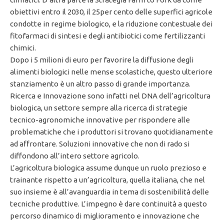
obiettivi entro il 2030, il 25per cento delle superfici agricole
condotte in regime biologico, e la riduzione contestuale dei
fitofarmaci di sintesi e degli antibiotici come fertilizzanti
chimici.
Dopo i 5 milioni di euro per favorire la diffusione degli
alimenti biologici nelle mense scolastiche, questo ulteriore
stanziamento è un altro passo di grande importanza.
Ricerca e Innovazione sono infatti nel DNA dell’agricoltura
biologica, un settore sempre alla ricerca di strategie
tecnico-agronomiche innovative per rispondere alle
problematiche che i produttori si trovano quotidianamente
ad affrontare. Soluzioni innovative che non di rado si
diffondono all’intero settore agricolo.
L’agricoltura biologica assume dunque un ruolo prezioso e
trainante rispetto a un’agricoltura, quella italiana, che nel
suo insieme è all’avanguardia in tema di sostenibilità delle
tecniche produttive. L’impegno è dare continuità a questo
percorso dinamico di miglioramento e innovazione che