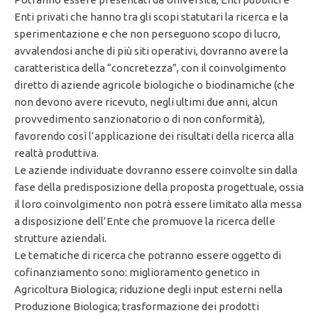
Enti privati che hanno tra gli scopi statutari la ricerca e la
sperimentazione e che non perseguono scopo di lucro,
avvalendosi anche di più siti operativi, dovranno avere la
caratteristica della “concretezza”, con il coinvolgimento
diretto di aziende agricole biologiche o biodinamiche (che
non devono avere ricevuto, negli ultimi due anni, alcun
provvedimento sanzionatorio o di non conformità),
favorendo così l’applicazione dei risultati della ricerca alla
realtà produttiva.
Le aziende individuate dovranno essere coinvolte sin dalla
fase della predisposizione della proposta progettuale, ossia
il loro coinvolgimento non potrà essere limitato alla messa
a disposizione dell’Ente che promuove la ricerca delle
strutture aziendali.
Le tematiche di ricerca che potranno essere oggetto di
cofinanziamento sono: miglioramento genetico in
Agricoltura Biologica; riduzione degli input esterni nella
Produzione Biologica; trasformazione dei prodotti