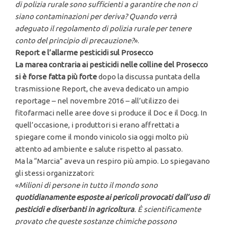
di polizia rurale sono sufficienti a garantire che non ci
siano contaminazioni per deriva?
Quando verrà
adeguato il regolamento di polizia rurale per tenere
conto del principio di precauzione?
».
Report e l’allarme pesticidi sul Prosecco
La marea contraria ai pesticidi nelle colline del Prosecco
si è forse fatta più forte
dopo la discussa puntata della
trasmissione Report, che aveva dedicato un ampio
reportage – nel novembre 2016 – all’utilizzo dei
fitofarmaci nelle aree dove si produce il Doc e il Docg. In
quell’occasione, i produttori si erano affrettati a
spiegare come il mondo vinicolo sia oggi molto più
attento ad ambiente e salute rispetto al passato.
Ma la “Marcia” aveva un respiro più ampio. Lo spiegavano
gli stessi organizzatori:
«
Milioni di persone in tutto il mondo sono
quotidianamente esposte ai pericoli provocati dall’uso di
pesticidi e diserbanti in agricoltura
. È scientificamente
provato che queste sostanze chimiche possono