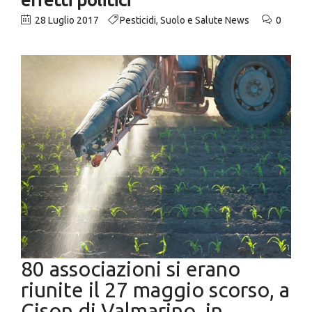
28 Luglio 2017
Pesticidi
,
Suolo e Salute News
0
80 associazioni si erano
riunite il 27 maggio scorso, a
Cison di Valmarino, in