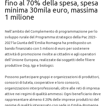
fino al 70% della spesa, spesa
minima 30mila euro, massima
1 milione
Nell’ambito del Complemento di programmazione per lo
sviluppo rurale del Programma strategico della Pac 2023-
2027 la Giunta dell’Emilia Romagna ha predisposto un
bando finanziato con 5 milioni di euro per sostenere
attività di promozione rivolte ai cittadini e agli operatori
dell’Unione Europea, realizzate dai soggetti delle filiere
produttive Dop, Igp e biologici.
Possono partecipare gruppi e organizzazioni di produttori,
consorzi di tutela, cooperative e loro consorzi,
organizzazioni interprofessionali, oltre alle reti di impresa
attive nei regimi di qualità ammessi. Ogni beneficiario deve
rappresentare almeno il 20% delle imprese produttrici del
regime di qualità interessato con sede in Emilia-Romagna.