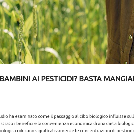
 BAMBINI AI PESTICIDI? BASTA MANGIA
dio ha esaminato come il passaggio al cibo biologico influisse sull
imostrato i benefici e la convenienza economica di una dieta biologic
iologica riducano significativamente le concentrazioni di pesticid