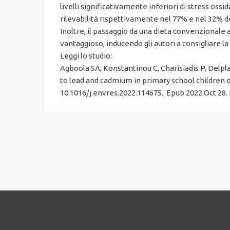
livelli significativamente inferiori di stress ossid
rilevabilità rispettivamente nel 77% e nel 32% d
Inoltre, il passaggio da una dieta convenzionale 
vantaggioso, inducendo gli autori a consigliare 
Leggi lo studio:
Agboola SA, Konstantinou C, Charisiadis P, Delp
to lead and cadmium in primary school children of
10.1016/j.envres.2022.114675. Epub 2022 Oct 28.