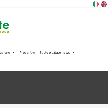
icazione
Preventivi
Suolo e salute news