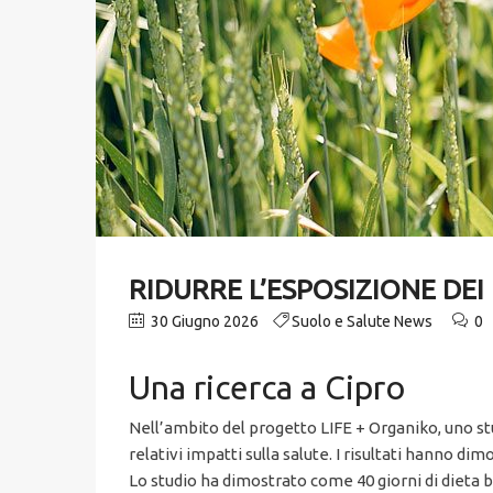
RIDURRE L’ESPOSIZIONE DEI
30 Giugno 2026
Suolo e Salute News
0
Una ricerca a Cipro
Nell’ambito del progetto LIFE + Organiko, uno stu
relativi impatti sulla salute. I risultati hanno d
Lo studio ha dimostrato come 40 giorni di dieta b