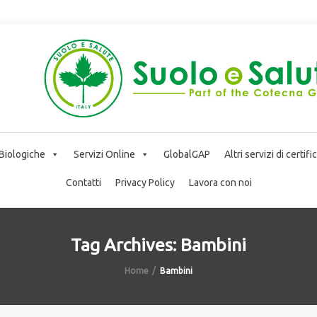
 Biologiche
Servizi Online
GlobalGAP
Altri servizi di certif
Contatti
Privacy Policy
Lavora con noi
Tag Archives: Bambini
Home
Bambini