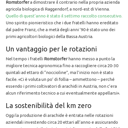
Romstorfer
a dimostrare il contrario nella propria azienda
agricola biologica di Raggendorf, a nord-est di Vienna.
Quello di quest’anno è stato il settimo raccolto consecutivo.
Uno spirito pionieristico che i due fratelli hanno ereditato
dal padre Franz, che a metà degli anni ’90 è stato uno dei
primi agricoltori biologici della Bassa Austria.
Un vantaggio per le rotazioni
Nel tempo i fratelli
Romstorfer
hanno messo a punto la
migliore tecnica agronomica fino a raccogliere circa 20-30
quintali ad ettaro di “noccioline”, ma l’inizio non è stato
facile. «Ci è voluta un po’ di follia – ammettono – perché
essendo i primi coltivatori di arachidi in Austria, non c’era
alcun riferimento tecnico a cui eventualmente appellarsi».
La sostenibilità del km zero
Oggi la produzione di arachide è entrata nelle rotazioni
aziendali investendo circa 20 ettari all’anno e assicurando