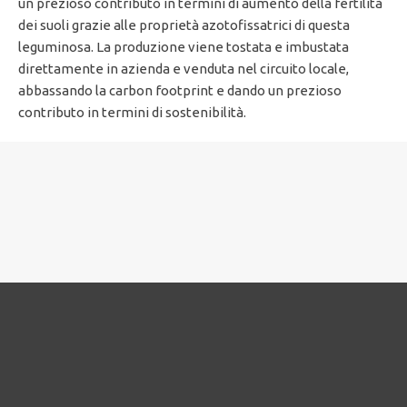
un prezioso contributo in termini di aumento della fertilità
dei suoli grazie alle proprietà azotofissatrici di questa
leguminosa. La produzione viene tostata e imbustata
direttamente in azienda e venduta nel circuito locale,
abbassando la carbon footprint e dando un prezioso
contributo in termini di sostenibilità.