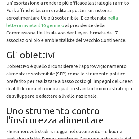
Un’esortazione a rendere più efficace la strategia Farm to
Fork affinché lasci in eredità ai posteri un sistema
agroalimentare Ue più sostenibile. È contenuta
nella
lettera inviata il 16 gennaio
al presidente della
Commissione Ue Ursula von der Leyen, firmata da 17
associazioni bio e ambientaliste del Vecchio Continente.
Gli obiettivi
L’obiettivo è quello di considerare l’approvvigionamento
alimentare sostenibile (SFP) come lo strumento politico
preferito per realizzare a basso costo gli impegni del Green
deal. Il documento indica quattro standard minimi strategici
da sviluppare e adattare a livello nazionale.
Uno strumento contro
l’insicurezza alimentare
«Innumerevoli studi -si legge nel documento – e buone
pratiche in tutta Europa mostrano l’enorme potenziale del