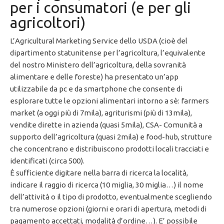
per i consumatori (e per gli
agricoltori)
L’Agricultural Marketing Service dello USDA (cioè del
dipartimento statunitense per l’agricoltura, l’equivalente
del nostro Ministero dell’agricoltura, della sovranità
alimentare e delle foreste) ha presentato un’app
utilizzabile da pc e da smartphone che consente di
esplorare tutte le opzioni alimentari intorno a sè: farmers
market (a oggi più di 7mila), agriturismi (più di 13mila),
vendite dirette in azienda (quasi 5mila), CSA- Comunità a
supporto dell’agricoltura (quasi 2mila) e food-hub, strutture
che concentrano e distribuiscono prodotti locali tracciati e
identificati (circa 500).
È sufficiente digitare nella barra di ricerca la località,
indicare il raggio di ricerca (10 miglia, 30 miglia…) il nome
dell’attività o il tipo di prodotto, eventualmente scegliendo
tra numerose opzioni (giorni e orari di apertura, metodi di
pagamento accettati, modalità d’ordine…). E’ possibile