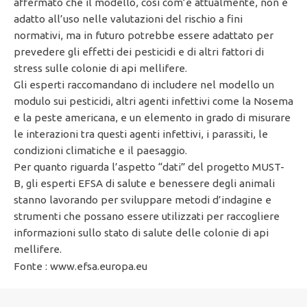
affermato che il modello, così com’è attualmente, non è
adatto all’uso nelle valutazioni del rischio a fini
normativi, ma in futuro potrebbe essere adattato per
prevedere gli effetti dei pesticidi e di altri fattori di
stress sulle colonie di api mellifere.
Gli esperti raccomandano di includere nel modello un
modulo sui pesticidi, altri agenti infettivi come la Nosema
e la peste americana, e un elemento in grado di misurare
le interazioni tra questi agenti infettivi, i parassiti, le
condizioni climatiche e il paesaggio.
Per quanto riguarda l’aspetto “dati” del progetto MUST-
B, gli esperti EFSA di salute e benessere degli animali
stanno lavorando per sviluppare metodi d’indagine e
strumenti che possano essere utilizzati per raccogliere
informazioni sullo stato di salute delle colonie di api
mellifere.
Fonte : www.efsa.europa.eu