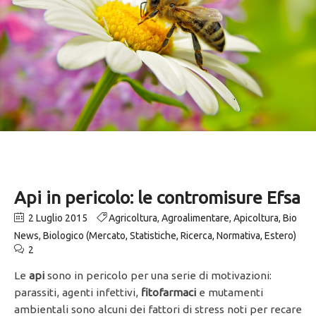
Api in pericolo: le contromisure Efsa
2 Luglio 2015
Agricoltura
,
Agroalimentare
,
Apicoltura
,
Bio
News
,
Biologico (Mercato, Statistiche, Ricerca, Normativa, Estero)
2
Le
api
sono in pericolo per una serie di motivazioni:
parassiti, agenti infettivi,
fitofarmaci
e mutamenti
ambientali sono alcuni dei fattori di stress noti per recare