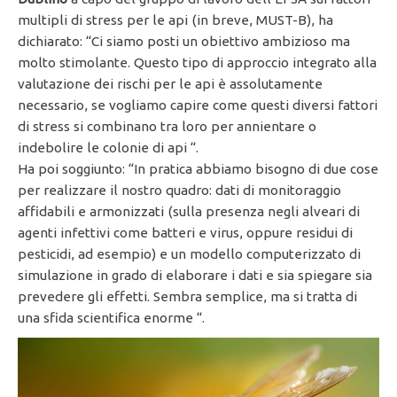
multipli di stress per le api (in breve, MUST-B), ha
dichiarato: “Ci siamo posti un obiettivo ambizioso ma
molto stimolante. Questo tipo di approccio integrato alla
valutazione dei rischi per le api è assolutamente
necessario, se vogliamo capire come questi diversi fattori
di stress si combinano tra loro per annientare o
indebolire le colonie di api “.
Ha poi soggiunto: “In pratica abbiamo bisogno di due cose
per realizzare il nostro quadro: dati di monitoraggio
affidabili e armonizzati (sulla presenza negli alveari di
agenti infettivi come batteri e virus, oppure residui di
pesticidi, ad esempio) e un modello computerizzato di
simulazione in grado di elaborare i dati e sia spiegare sia
prevedere gli effetti. Sembra semplice, ma si tratta di
una sfida scientifica enorme “.