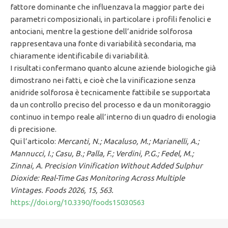
fattore dominante che influenzava la maggior parte dei
parametri composizionali, in particolare i profili fenolici e
antociani, mentre la gestione dell’anidride solforosa
rappresentava una fonte di variabilità secondaria, ma
chiaramente identificabile di variabilità.
I risultati confermano quanto alcune aziende biologiche già
dimostrano nei fatti, e cioè che la vinificazione senza
anidride solforosa è tecnicamente fattibile se supportata
da un controllo preciso del processo e da un monitoraggio
continuo in tempo reale all’interno di un quadro di enologia
di precisione.
Qui l’articolo:
Mercanti, N.; Macaluso, M.; Marianelli, A.;
Mannucci, I.; Casu, B.; Palla, F.; Verdini, P.G.; Fedel, M.;
Zinnai, A. Precision Vinification Without Added Sulphur
Dioxide: Real-Time Gas Monitoring Across Multiple
Vintages. Foods 2026, 15, 563.
https://doi.org/10.3390/foods15030563