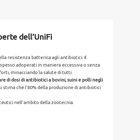
perte dell’UniFi
 resistenza batterica agli antibiotici. Il
o spesso adoperati in maniera eccessiva o senza
rti, minacciando la salute di tutti.
di dosi di antibiotici a bovini, suini e polli negli
i stima che l’80% della produzione di antibiotici
ceutici nell’ambito della zootecnia.