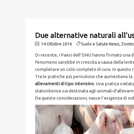
Due alternative naturali all’us
14 Ottobre 2016
Suolo e Salute News
,
Zootec
Di recente, i Paesi dell’ONU hanno firmato una di
fenomeno sarebbe in crescita a causa della lent
completare un ciclo completo di cura. In questo mo
Tra le pratiche più pericolose che aumentano la 
allevamenti di tipo intensivo
. Una pratica vietat
statunitense sia destinata agli animali d’alleva
Da queste considerazioni, nasce l’esigenza di in