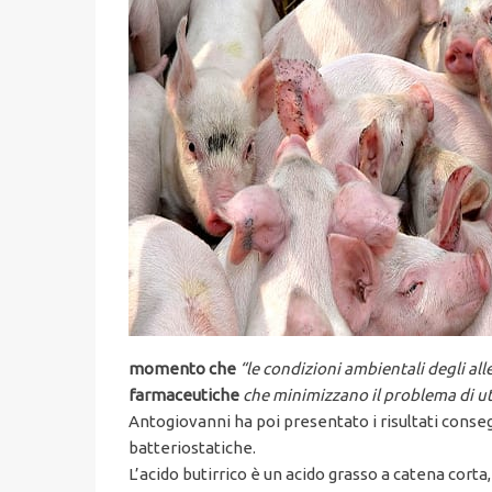
momento che
“le condizioni ambientali degli al
farmaceutiche
che minimizzano il problema di uti
Antogiovanni ha poi presentato i risultati consegu
batteriostatiche.
L’acido butirrico è un acido grasso a catena corta