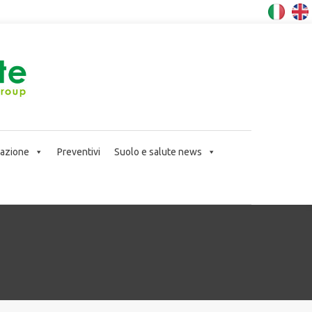
icazione
Preventivi
Suolo e salute news