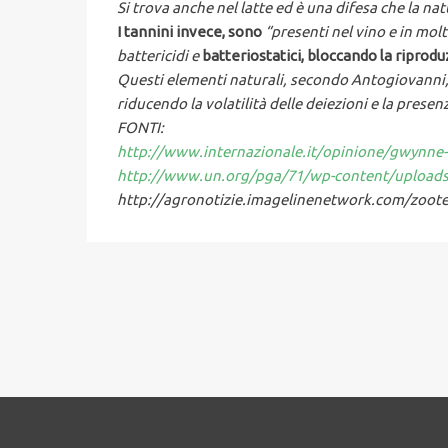
Si trova anche nel latte ed è una difesa che la na
I tannini invece, sono
“presenti nel vino e in molt
battericidi e
batteriostatici,
bloccando la riprodu
Questi elementi naturali, secondo Antogiovanni
riducendo la volatilità delle deiezioni e la presen
FONTI:
http://www.internazionale.it/opinione/gwynne-d
http://www.un.org/pga/71/wp-content/uploads
http://agronotizie.imagelinenetwork.com/zootec