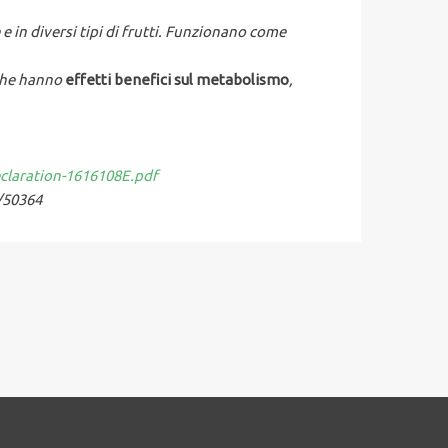
 e in diversi tipi di frutti. Funzionano come
 che hanno
effetti benefici sul metabolismo
,
laration-1616108E.pdf
/50364