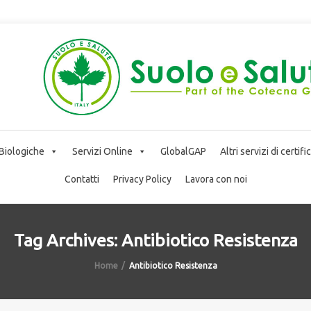
 Biologiche
Servizi Online
GlobalGAP
Altri servizi di certif
Contatti
Privacy Policy
Lavora con noi
Tag Archives: Antibiotico Resistenza
Home
Antibiotico Resistenza