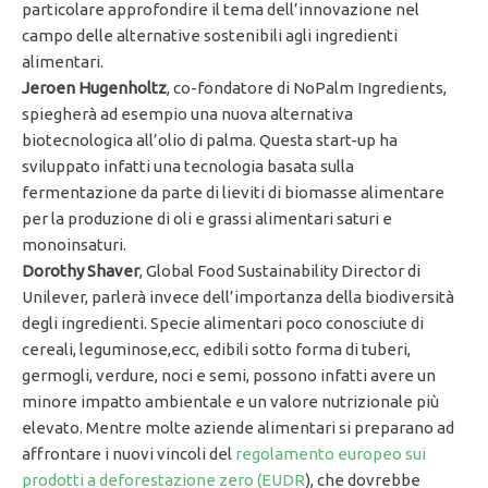
particolare approfondire il tema dell’innovazione nel
campo delle alternative sostenibili agli ingredienti
alimentari.
Jeroen Hugenholtz
, co-fondatore di NoPalm Ingredients,
spiegherà ad esempio una nuova alternativa
biotecnologica all’olio di palma. Questa start-up ha
sviluppato infatti una tecnologia basata sulla
fermentazione da parte di lieviti di biomasse alimentare
per la produzione di oli e grassi alimentari saturi e
monoinsaturi.
Dorothy Shaver
, Global Food Sustainability Director di
Unilever, parlerà invece dell’importanza della biodiversità
degli ingredienti. Specie alimentari poco conosciute di
cereali, leguminose,ecc, edibili sotto forma di tuberi,
germogli, verdure, noci e semi, possono infatti avere un
minore impatto ambientale e un valore nutrizionale più
elevato. Mentre molte aziende alimentari si preparano ad
affrontare i nuovi vincoli del
regolamento europeo sui
prodotti a deforestazione zero (EUDR
), che dovrebbe