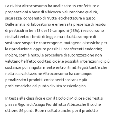
La rivista Altroconsumo ha analizzato 19 confetture e
preparazioni a base di albicocca, valutandone qualità,
sicurezza, contenuto di frutta, etichettatura e gusto.
Dalle analisi di laboratorio è emersa la presenza di residui
di pesticidi in ben 13 dei 19 campioni (68%); i residui sono
risultati entro i limiti di legge, ma si tratta sempre di
sostanze sospette cancerogene, mutagene o tossiche per
la riproduzione, oppure possibili interferenti endocrini;
inoltre, com’è noto, le procedure di autorizzazione non
valutano l’effetto cocktail, cioè le possibili interazioni di più
sostanze pur singolarmente entro i limiti legali, tant’è che
nella sua valutazione Altroconsumo ha comunque
penalizzato i prodotti contenenti sostanze più
problematiche dal punto di vista tossicologico.
In testa alla classifica e con il titolo di Migliore del Test si
piazza Rigoni di Asiago Fiordifrutta Albicocche Bio, che
ottiene 86 punti. Buon risultato anche per il prodotto