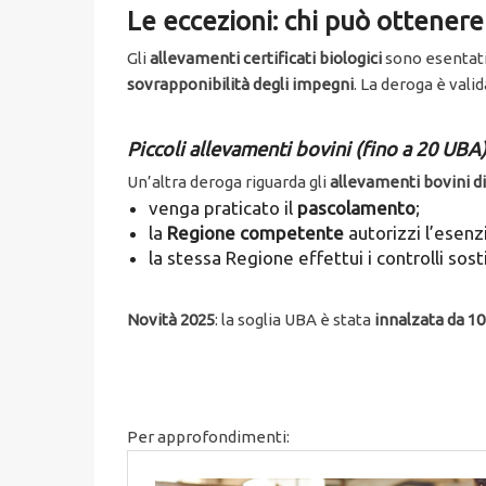
Le eccezioni: chi può ottenere
Gli
allevamenti certificati biologici
sono esentati 
sovrapponibilità degli impegni
. La deroga è vali
Piccoli allevamenti bovini (fino a 20 UBA
Un’altra deroga riguarda gli
allevamenti bovini d
venga praticato il
pascolamento
;
la
Regione competente
autorizzi l’esenz
la stessa Regione effettui i controlli sost
Novità 2025
: la soglia UBA è stata
innalzata da 10
Per approfondimenti: