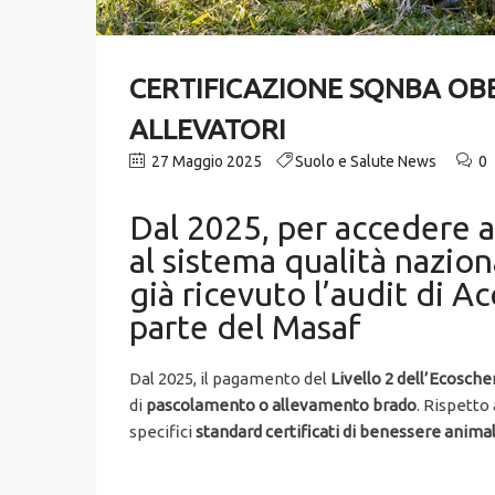
CERTIFICAZIONE SQNBA OBB
ALLEVATORI
27 Maggio 2025
Suolo e Salute News
0
Dal 2025, per accedere a
al sistema qualità nazio
già ricevuto l’audit di A
parte del Masaf
Dal 2025, il pagamento del
Livello 2 dell’Ecosch
di
pascolamento o allevamento brado
. Rispetto
specifici
standard certificati di benessere anima