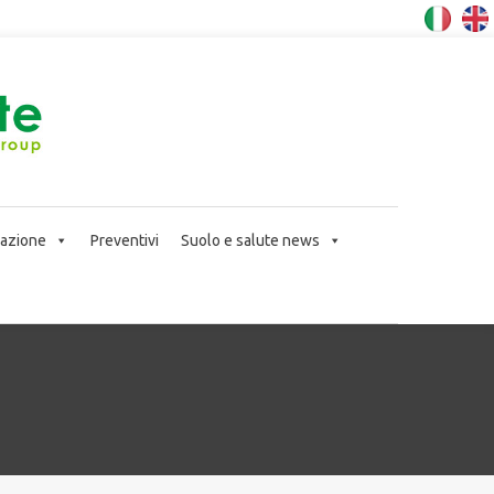
icazione
Preventivi
Suolo e salute news