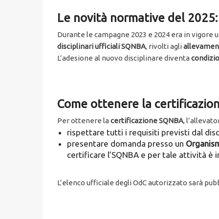
Le novità normative del 2025: 
Durante le campagne 2023 e 2024 era in vigore 
disciplinari ufficiali SQNBA
, rivolti agli
allevament
L’adesione al nuovo disciplinare diventa
condizio
Come ottenere la certificazi
Per ottenere la
certificazione SQNBA
, l’allevat
rispettare tutti i requisiti previsti dal di
presentare domanda presso un
Organism
certificare l’SQNBA e per tale attività è 
L’elenco ufficiale degli OdC autorizzato sarà pub