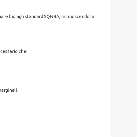
inare bio agli standard SQNBA, riconoscendo la
ecessario che:
arginali.