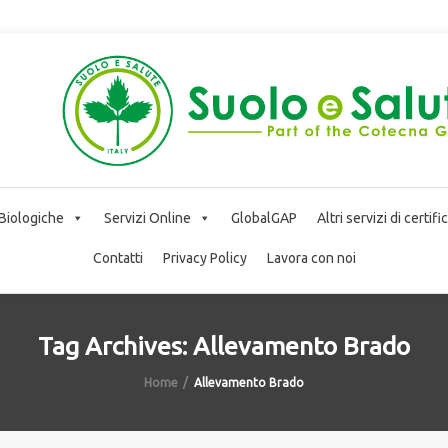
 Biologiche
Servizi Online
GlobalGAP
Altri servizi di certif
Contatti
Privacy Policy
Lavora con noi
Tag Archives: Allevamento Brado
Home
Allevamento Brado