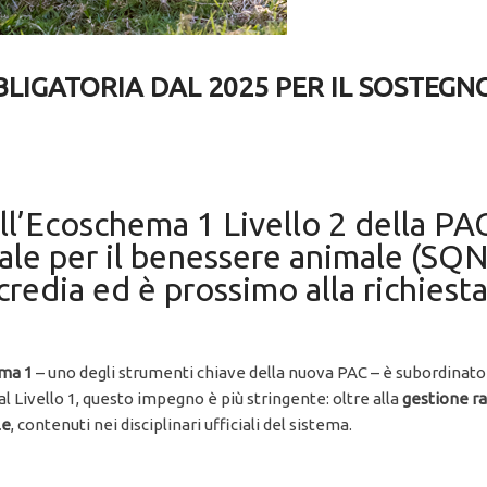
LIGATORIA DAL 2025 PER IL SOSTEGNO
ll’Ecoschema 1 Livello 2 della PAC
nale per il benessere animale (SQ
ccredia ed è prossimo alla richiest
ema 1
– uno degli strumenti chiave della nuova PAC – è subordinato
 al Livello 1, questo impegno è più stringente: oltre alla
gestione ra
le
, contenuti nei disciplinari ufficiali del sistema.