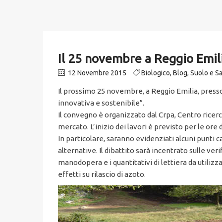
Il 25 novembre a Reggio Emili
12 Novembre 2015
Biologico
,
Blog
,
Suolo e S
Il prossimo 25 novembre, a Reggio Emilia, presso
innovativa e sostenibile”.
Il convegno è organizzato dal Crpa, Centro ricerc
mercato. L’inizio dei lavori è previsto per le ore d
In particolare, saranno evidenziati alcuni punti 
alternative. Il dibattito sarà incentrato sulle ver
manodopera e i quantitativi di lettiera da utilizza
effetti su rilascio di azoto.