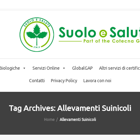
 Biologiche
Servizi Online
GlobalGAP
Altri servizi di certif
Contatti
Privacy Policy
Lavora con noi
Tag Archives: Allevamenti Suinicoli
Home
Allevamenti Suinicoli