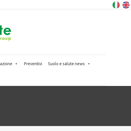
icazione
Preventivi
Suolo e salute news