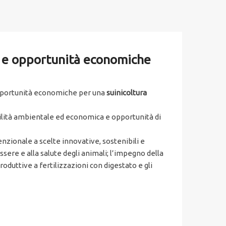
le e opportunità economiche
“Opportunità economiche per una
suinicoltura
bilità ambientale ed economica e opportunità di
enzionale a scelte innovative, sostenibili e
ssere e alla salute degli animali; l’impegno della
roduttive a fertilizzazioni con digestato e gli