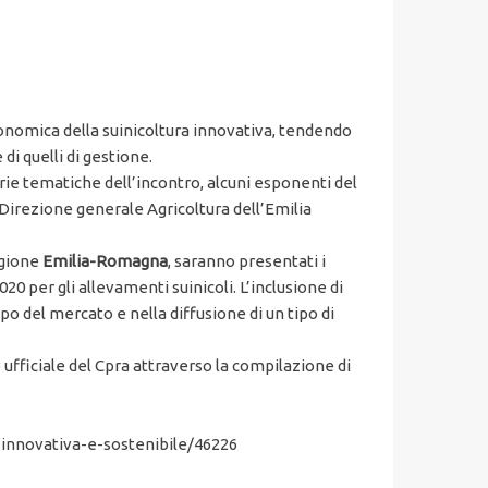
conomica della suinicoltura innovativa, tendendo
di quelli di gestione.
rie tematiche dell’incontro, alcuni esponenti del
 Direzione generale Agricoltura dell’Emilia
egione
Emilia-Romagna
, saranno presentati i
20 per gli allevamenti suinicoli. L’inclusione di
 del mercato e nella diffusione di un tipo di
 ufficiale del Cpra attraverso la compilazione di
innovativa-e-sostenibile/46226