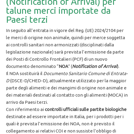
(Notification of Arrival) per
talune merci importate da
Paesi terzi
In seguito all’entrata in vigore del Reg. (UE) 2024/2104 per
le merci di origine non animale, quindi per merce soggetta
ai controlli sanitari non armonizzati (disciplinati dalla
legislazione nazionale) sarà prevista l’emissione da parte
dei Posti di Controllo Frontalieri (PCF) di un nuovo
documento denominato “
NOA
” (
Notification of Arrival
).
Il NOA sostituirà il
Documento Sanitario Comune di Entrata-
D
(DSCE-D/CHED-D), attualmente utilizzato per la maggior
parte degli alimenti e dei mangimi di origine non animale e
dei materiali destinati al contatto con gli alimenti (MOCA) in
arrivo da Paesi terzi.
Con riferimento ai
controlli ufficiali sulle partite biologiche
destinate ad essere importate in Italia, per i prodotti per i
quali è prevista l’emissione dei NOA, non è previsto il
collegamento ai relativi COI e non sussiste l’obbligo di