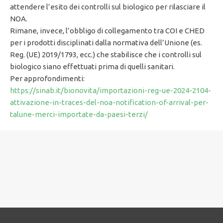
attendere l’esito dei controlli sul biologico per rilasciare il
NOA.
Rimane, invece, l’obbligo di collegamento tra COI e CHED
per i prodotti disciplinati dalla normativa dell’Unione (es.
Reg. (UE) 2019/1793, ecc.) che stabilisce che i controlli sul
biologico siano effettuati prima di quelli sanitari.
Per approfondimenti:
https://sinab.it/bionovita/importazioni-reg-ue-2024-2104-
attivazione-in-traces-del-noa-notification-of-arrival-per-
talune-merci-importate-da-paesi-terzi/