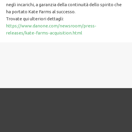
negli incarichi, a garanzia della continuità dello spirito che
ha portato Kate Farms al successo.
Trovate qui ulteriori dettagli:
https://www.danone.com/newsroom/press-
releases/kate-farms-acquisition.html