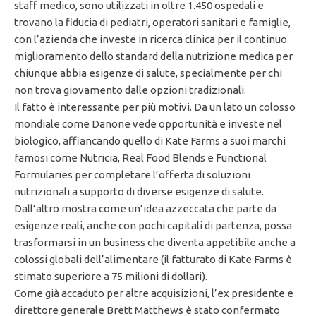
staff medico, sono utilizzati in oltre 1.450 ospedali e
trovano la fiducia di pediatri, operatori sanitari e famiglie,
con l’azienda che investe in ricerca clinica per il continuo
miglioramento dello standard della nutrizione medica per
chiunque abbia esigenze di salute, specialmente per chi
non trova giovamento dalle opzioni tradizionali.
Il fatto è interessante per più motivi. Da un lato un colosso
mondiale come Danone vede opportunità e investe nel
biologico, affiancando quello di Kate Farms a suoi marchi
famosi come Nutricia, Real Food Blends e Functional
Formularies per completare l’offerta di soluzioni
nutrizionali a supporto di diverse esigenze di salute.
Dall’altro mostra come un’idea azzeccata che parte da
esigenze reali, anche con pochi capitali di partenza, possa
trasformarsi in un business che diventa appetibile anche a
colossi globali dell’alimentare (il fatturato di Kate Farms è
stimato superiore a 75 milioni di dollari).
Come già accaduto per altre acquisizioni, l’ex presidente e
direttore generale Brett Matthews è stato confermato