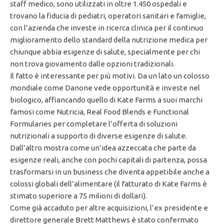
staff medico, sono utilizzati in oltre 1.450 ospedali e
trovano la fiducia di pediatri, operatori sanitari e famiglie,
con l’azienda che investe in ricerca clinica per il continuo
miglioramento dello standard della nutrizione medica per
chiunque abbia esigenze di salute, specialmente per chi
non trova giovamento dalle opzioni tradizionali.
Il fatto è interessante per più motivi. Da un lato un colosso
mondiale come Danone vede opportunità e investe nel
biologico, affiancando quello di Kate Farms a suoi marchi
famosi come Nutricia, Real Food Blends e Functional
Formularies per completare l’offerta di soluzioni
nutrizionali a supporto di diverse esigenze di salute.
Dall’altro mostra come un’idea azzeccata che parte da
esigenze reali, anche con pochi capitali di partenza, possa
trasformarsi in un business che diventa appetibile anche a
colossi globali dell’alimentare (il fatturato di Kate Farms è
stimato superiore a 75 milioni di dollari).
Come già accaduto per altre acquisizioni, l’ex presidente e
direttore generale Brett Matthews è stato confermato