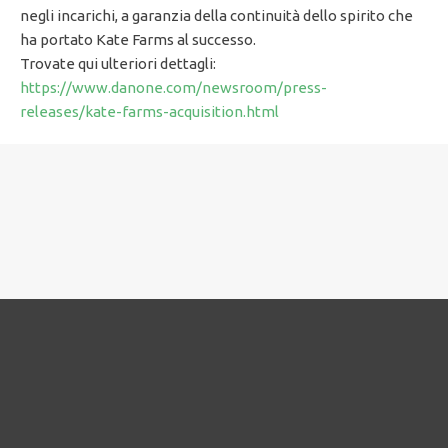
negli incarichi, a garanzia della continuità dello spirito che
ha portato Kate Farms al successo.
Trovate qui ulteriori dettagli:
https://www.danone.com/newsroom/press-
releases/kate-farms-acquisition.html