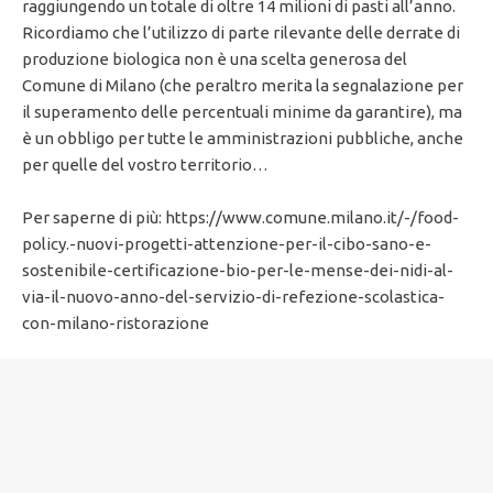
raggiungendo un totale di oltre 14 milioni di pasti all’anno.
Ricordiamo che l’utilizzo di parte rilevante delle derrate di
produzione biologica non è una scelta generosa del
Comune di Milano (che peraltro merita la segnalazione per
il superamento delle percentuali minime da garantire), ma
è un obbligo per tutte le amministrazioni pubbliche, anche
per quelle del vostro territorio…
Per saperne di più: https://www.comune.milano.it/-/food-
policy.-nuovi-progetti-attenzione-per-il-cibo-sano-e-
sostenibile-certificazione-bio-per-le-mense-dei-nidi-al-
via-il-nuovo-anno-del-servizio-di-refezione-scolastica-
con-milano-ristorazione