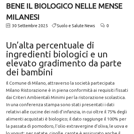
BENE IL BIOLOGICO NELLE MENSE
MILANESI
30 Settembre 2025
Suolo e Salute News
0
Un’alta percentuale di
ingredienti biologici e un
elevato gradimento da parte
dei bambini
Il Comune di Milano, attraverso la società partecipata
Milano Ristorazione è in piena conformità ai requisiti fissati
dai Criteri Ambientali Minimi per la ristorazione scolastica.
In una conferenza stampa sono stati presentati i dati
relativi alle cucine dei nidi d’infanzia, in cui oltre il 75% degli
alimenti acquistati è biologico; il dato raggiunge il 100% per
la passata di pomodoro, l’olio extravergine d’oliva, le uova e
lo yogurt; per patate, cipolle, carote è assicurato anche il