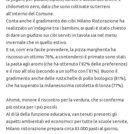
chilometro zero, dato che sono coltivate su terreni
all’interno del Comune.
Conta anche il gradimento dei cibi: Milano Ristorazione ha
realizzato un’indagine tra i bambini, ai quali è stato chiesto
di dare un giudizio sui cibi serviti in tavola sia nel menu
invernale che in quello estivo.
E se, com’era facile prevedere, la pizza margherita ha
riscosso un ottimo 76%, a contendersi il primato sono stati
la pasta agli aromi (che ha ottenuto l’82% delle preferenze)
e il riso all’olio (secondo a un soffio con l’81%). Buono il
gradimento anche delle rustichelle di pollo biologico (81%),
che ha superato la milanesissima cotoletta di lonza (77%).
Ahimè, minore il riscontro per la verdura, che si conferma
più ostica per i più piccoli.
Al di là della funzione educativa, van tenuti presenti gli
aspetti ambientali ed economici: per tutte le scuole servite,
Milano ristorazione prepara circa 83.000 pasti al giorno,