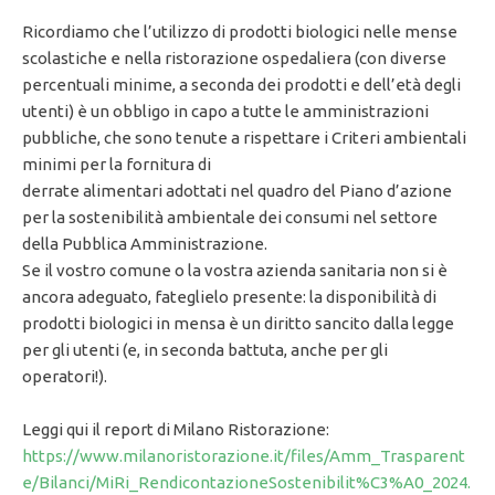
Ricordiamo che l’utilizzo di prodotti biologici nelle mense
scolastiche e nella ristorazione ospedaliera (con diverse
percentuali minime, a seconda dei prodotti e dell’età degli
utenti) è un obbligo in capo a tutte le amministrazioni
pubbliche, che sono tenute a rispettare i Criteri ambientali
minimi per la fornitura di
derrate alimentari adottati nel quadro del Piano d’azione
per la sostenibilità ambientale dei consumi nel settore
della Pubblica Amministrazione.
Se il vostro comune o la vostra azienda sanitaria non si è
ancora adeguato, fateglielo presente: la disponibilità di
prodotti biologici in mensa è un diritto sancito dalla legge
per gli utenti (e, in seconda battuta, anche per gli
operatori!).
Leggi qui il report di Milano Ristorazione:
https://www.milanoristorazione.it/files/Amm_Trasparent
e/Bilanci/MiRi_RendicontazioneSostenibilit%C3%A0_2024.