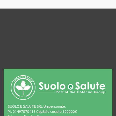
SUOLO E SALUTE SRL Unipersonale,
P.I. 01497070415 Capitale sociale 100000€