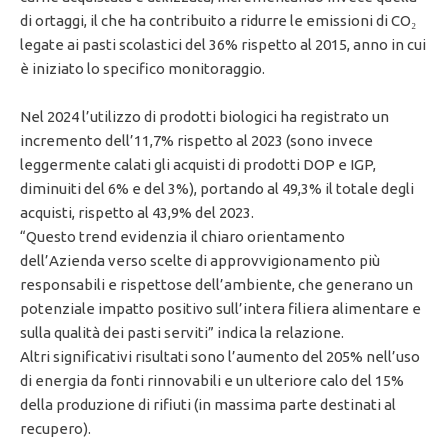
di ortaggi, il che ha contribuito a ridurre le emissioni di CO₂
legate ai pasti scolastici del 36% rispetto al 2015, anno in cui
è iniziato lo specifico monitoraggio.
Nel 2024 l’utilizzo di prodotti biologici ha registrato un
incremento dell’11,7% rispetto al 2023 (sono invece
leggermente calati gli acquisti di prodotti DOP e IGP,
diminuiti del 6% e del 3%), portando al 49,3% il totale degli
acquisti, rispetto al 43,9% del 2023.
“Questo trend evidenzia il chiaro orientamento
dell’Azienda verso scelte di approvvigionamento più
responsabili e rispettose dell’ambiente, che generano un
potenziale impatto positivo sull’intera filiera alimentare e
sulla qualità dei pasti serviti” indica la relazione.
Altri significativi risultati sono l’aumento del 205% nell’uso
di energia da fonti rinnovabili e un ulteriore calo del 15%
della produzione di rifiuti (in massima parte destinati al
recupero).