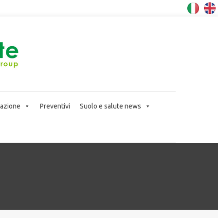
icazione
Preventivi
Suolo e salute news