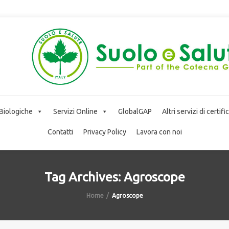
 Biologiche
Servizi Online
GlobalGAP
Altri servizi di certif
Contatti
Privacy Policy
Lavora con noi
Tag Archives: Agroscope
Home
Agroscope