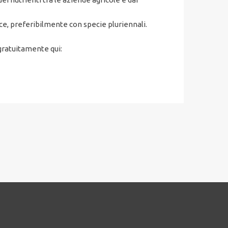
sce, preferibilmente con specie pluriennali.
gratuitamente qui: