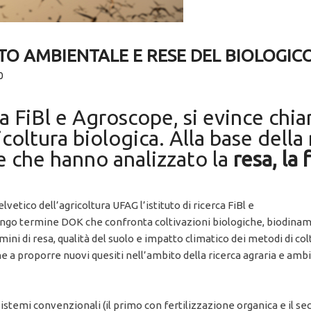
TTO AMBIENTALE E RESE DEL BIOLOGIC
0
a FiBl e Agroscope, si evince chia
icoltura biologica. Alla base della
he che hanno analizzato la
resa, la 
vetico dell’agricoltura UFAG l’istituto di ricerca FiBl e
go termine DOK che confronta coltivazioni biologiche, biodinami
i di resa, qualità del suolo e impatto climatico dei metodi di col
 a proporre nuovi quesiti nell’ambito della ricerca agraria e ambi
sistemi convenzionali (il primo con fertilizzazione organica e il 