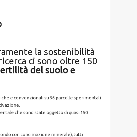
O
ramente la sostenibilità
 ricerca ci sono oltre 150
fertilità del suolo e
che e convenzionali su 96 parcelle sperimentali
tivazione.
entale che sono state oggetto di quasi 150
secondo con concimazione minerale); tutti