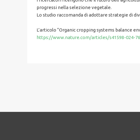
progressi nella selezione vegetale.
Lo studio raccomanda di adottare strategie di dive
L’articolo “Organic cropping systems balance env
https://www.nature.com/articles/s41598-024-7