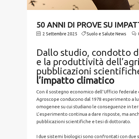
50 ANNI DI PROVE SU IMPA
2 Settembre 2025
Suolo e Salute News
Dallo studio, condotto d
e la produttività dell’agr
pubblicazioni scientific
l’impatto climatico
Con il sostegno economico dell’Ufficio federale el
Agroscope conducono dal 1978 esperimento a lun
omogenee su cui studiano le conseguenze in termin
L’esperimento continua a dare risposte, ma anche
pubblicazioni scientifiche e tesi di dottorato.
I due sistemi biologici sono confrontati con due 