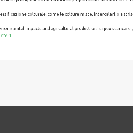
rsificazione colturale, come le colture miste, intercalari, o a stri
ironmental impacts and agricultural production” si può scaricare 
6776-1