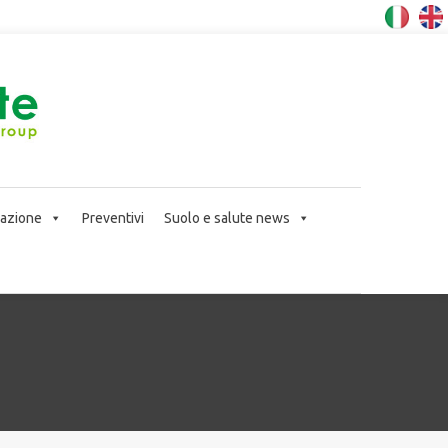
icazione
Preventivi
Suolo e salute news