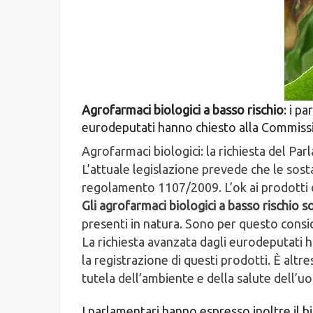
Agrofarmaci biologici a basso rischio
: i p
eurodeputati hanno chiesto alla Commissio
Agrofarmaci biologici: la richiesta del Pa
L’attuale legislazione prevede che le sost
regolamento 1107/2009. L’ok ai prodotti 
Gli agrofarmaci biologici a basso rischio 
presenti in natura. Sono per questo consider
La richiesta avanzata dagli eurodeputati h
la registrazione di questi prodotti. È altre
tutela dell’ambiente e della salute dell’u
I parlamentari hanno espresso inoltre il 