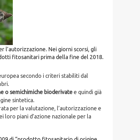
 l’autorizzazione. Nei giorni scorsi, gli
ti fitosanitari prima della fine del 2018.
opea secondo i criteri stabiliti dal
bri.
che o semichimiche bioderivate
e quindi già
gine sintetica.
ata per la valutazione, l’autorizzazione e
nei loro piani d’azione nazionale per la
09 di “prodotto fitosanitario di origine