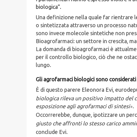
biologica”.
Una definizione nella quale far rientrare l
o sintetizzata attraverso un processo nat
sono invece molecole sintetiche non prese
Bioagrofarmaci: un settore in crescita, m
La domanda di bioagrofarmaci è attualment
per il controllo biologico, ciò che ne os
lungo.
Gli agrofarmaci biologici sono considerati 
È di questo parere Eleonora Evi, eurode
biologica rileva un positivo impatto del con
esposizione agli agrofarmaci di sintesi
.
»
Occorrerebbe, dunque, ipotizzare un perco
giusto che affronti lo stesso carico ammi
conclude Evi.