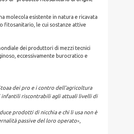
una molecola esistente in natura e ricavata
fitosanitario, le cui sostanze attive
ondiale dei produttori di mezzi tecnici
raginoso, eccessivamente burocratico e
oaa dei pro e i contro dell’agricoltura
antili riscontrabili agli attuali livelli di
duce prodotti di nicchia e chi li usa non è
ernalità passive del loro operato
,
»