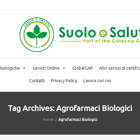
 Biologiche
Servizi Online
GlobalGAP
Altri servizi di certif
Contatti
Privacy Policy
Lavora con noi
Tag Archives: Agrofarmaci Biologici
Home
Agrofarmaci Biologici