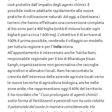
cioè protette dall’impatto degli agenti chimici. È
possibile inoltre adattarle rapidamente alle nuove
pratiche di coltivazione naturali. Ad oggi, a Dantiwara i
terreni che hanno effettuato una conversione completa
al bio sono pari a 400 bigha (unità di misura locale: ogni
bigha è pari a circa 1.600 mq). L’obiettivo è di arrivare al
100% il prima possibile, rendendo il villaggio un modello
per tutta la regione e per l’
India
intera.
All’appuntamento è intervenuto anche Tulcha Ram,
responsabile regionale per il bio di Bharatuya Kisan
Sangh, organizzazione non governativa che raccoglie
agricoltori e allevatori locali. Ram ha raccontato la
crescita dell’interesse delle aziende agricole locali verso
le nuove tecniche di agricoltura biologica, anche nelle
zone aride, che rappresentano oggi il 60% del territorio.
E ha ricordato che “
l’uso prolungato di agenti chimici
sotto forma di fertilizzanti e pesticidi non ha solo ridotto
il potenziale del suolo in maniera considerevole. Ha