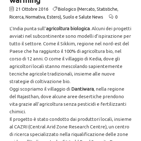
21 Ottobre 2016
Biologico (Mercato, Statistiche,
Ricerca, Normativa, Estero)
,
Suolo e Salute News
0
L’India punta sull’
agricoltura biologica
. Alcuni dei progetti
avviati nel subcontinente sono modelli d’ispirazione per
tutto il settore. Come il Sikkim, regione nel nord-est del
Paese che ha raggiunto il 100% di agricoltura bio, nel
corso di 12 anni. O come il villaggio di Kedia, dove gli
agricoltori locali stanno mescolando sapientemente
tecniche agricole tradizionali, insieme alle nuove
strategie di coltivazione bio.
Oggi scopriamo il villaggio di
Dantiwara
, nella regione
del Rajasthan, dove alcune aree desertiche prendono
vita grazie all’agricoltura senza pesticidi e fertilizzanti
chimici.
Il progetto è stato condotto dai produttori locali, insieme
al CAZRI (Central Arid Zone Research Centre), un centro
di ricerca specializzato nella riqualificazione delle zone