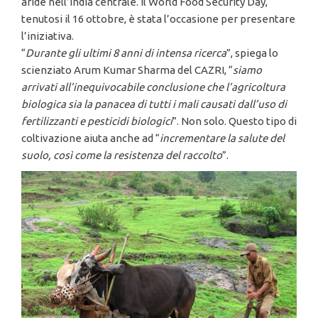
aride nell’India centrale. Il World Food Security Day,
tenutosi il 16 ottobre, è stata l’occasione per presentare
l’iniziativa.
“
Durante gli ultimi 8 anni di intensa ricerca
”, spiega lo
scienziato Arum Kumar Sharma del CAZRI, “
siamo
arrivati all’inequivocabile conclusione che l’agricoltura
biologica sia la panacea di tutti i mali causati dall’uso di
fertilizzanti e pesticidi biologici
”. Non solo. Questo tipo di
coltivazione aiuta anche ad “
incrementare la salute del
suolo, così come la resistenza del raccolto
”.