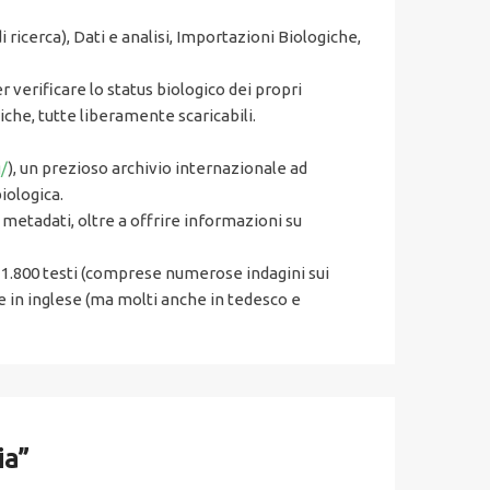
ricerca), Dati e analisi, Importazioni Biologiche,
r verificare lo status biologico dei propri
iche, tutte liberamente scaricabili.
g/
), un prezioso archivio internazionale ad
iologica.
 metadati, oltre a offrire informazioni su
 1.800 testi (comprese numerose indagini sui
te in inglese (ma molti anche in tedesco e
ia”