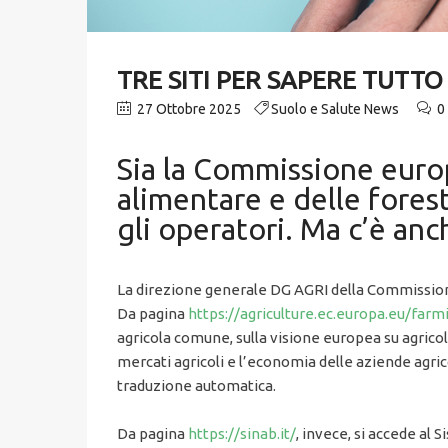
TRE SITI PER SAPERE TUTTO
27 Ottobre 2025
Suolo e Salute News
0
Sia la Commissione europe
alimentare e delle fores
gli operatori. Ma c’è anc
La direzione generale DG AGRI della Commissione
Da pagina
https://agriculture.ec.europa.eu/farm
agricola comune, sulla visione europea su agricol
mercati agricoli e l’economia delle aziende agrico
traduzione automatica.
Da pagina
https://sinab.it/
, invece, si accede al 