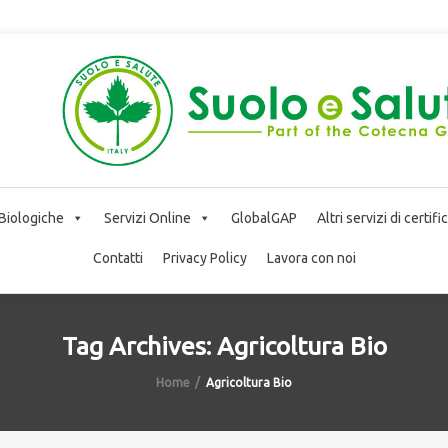
 Biologiche
Servizi Online
GlobalGAP
Altri servizi di certif
Contatti
Privacy Policy
Lavora con noi
Tag Archives: Agricoltura Bio
Home
Agricoltura Bio