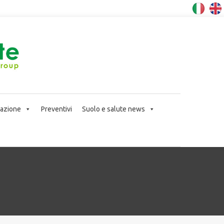
icazione
Preventivi
Suolo e salute news