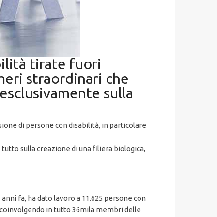
lità tirate fuori
meri straordinari che
 esclusivamente sulla
ione di persone con disabilità, in particolare
tutto sulla creazione di una filiera biologica,
 3 anni fa, ha dato lavoro a 11.625 persone con
ti e coinvolgendo in tutto 36mila membri delle