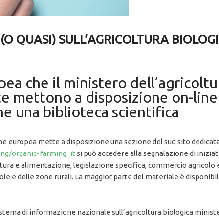
 (O QUASI) SULL’AGRICOLTURA BIOLOG
a che il ministero dell’agricoltur
te mettono a disposizione on-line
he una biblioteca scientifica
 europea mette a disposizione una sezione del suo sito dedicata 
ing/organic-farming_it
si può accedere alla segnalazione di inizia
tura e alimentazione, legislazione specifica, commercio agricolo e
le e delle zone rurali. La maggior parte del materiale è disponibile
Sistema di informazione nazionale sull’agricoltura biologica ministe