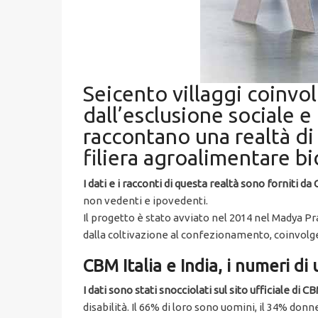
Seicento villaggi coinvol
dall’esclusione sociale e
raccontano una realtà di
filiera agroalimentare bi
I dati e i racconti di questa realtà sono forniti da 
non vedenti e ipovedenti.
Il progetto è stato avviato nel 2014 nel Madya Prad
dalla coltivazione al confezionamento, coinvolge
CBM Italia e India, i numeri di
I dati sono stati snocciolati sul sito ufficiale di CB
disabilità. Il 66% di loro sono uomini, il 34% donn