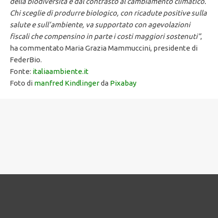
della biodiversità e dal contrasto al cambiamento climatico.
Chi sceglie di produrre biologico, con ricadute positive sulla
salute e sull’ambiente, va supportato con agevolazioni
fiscali che compensino in parte i costi maggiori sostenuti”
,
ha commentato Maria Grazia Mammuccini, presidente di
FederBio.
Fonte:
italiaambiente.it
Foto di
manfred Kindlinger
da
Pixabay