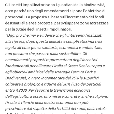
Gli insetti impollinatori sono i guardiani della biodiversità,
ecco perché uno degli emendamenti si pone l’obiettivo di
preservarli. La proposta si basa sull’incremento dei fondi
destinati alle aree protette, per sviluppare zone attrezzate
per la tutale degli insetti impollinatori.
“Oggi più che mai è evidente che gli interventi finalizzati
alla ripresa, dopo questa delicata e complicatissima crisi
legata all’emergenza sanitaria, economica e ambientale,
non possono che passare dalla sostenibilità. Gli
emendamenti proposti rappresentano degli incentivi
fondamentali per allineare l’Italia al Green Deal europeo e
agli obiettivi ambiziosi delle strategie Farm to Fork e
Biodiversità, ovvero incrementare del 25% le superfici
coltivate a biologico e ridurre del 50% l’uso dei pesticidi
entro il 2030.
Per favorire la transizione ecologica
dell’agricoltura occorrono misure concrete, anche sul piano
fiscale. Il rilancio della nostra economia non può
prescindere dal rispetto della fertilità dei suoli, dalla tutela