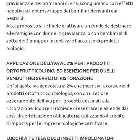
gravidanza e nei primi anni di vita, scongiurando così effetti
negativi sul neurosviluppo dei bambini, derivanti dai
pesticidi.
A tal proposito si richiede di attivare un fondo da destinare
alle famiglie con donne in gravidanza, o con bambini al di
sotto dei 3 anni, per incentivare l’acquisto di prodotti
biologici.
APPLICAZIONE DELL’IVA AL 2% PER I PRODOTTI
ORTOFRUTTICOLI BIO, ED ESENZIONE PER QUELLI
VENDUTI NEI SERVIZI DI RISTORAZIONE
Un ‘aliquota iva agevolata al 2% che incentivi il consumo di
prodotti ortofrutticoli biologici, con un ulteriore
azzeramento dell’iva per i prodotti destinati alla
ristorazione. Inoltre si richiede di esentare le aziende dai
costi di certificazione obbligatoria, utilizzando il credito
d’imposta per le imprese biologiche certificate.
LUOGHI A TUTELA DEGLI INSETTI IMPOLLINATORI