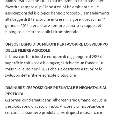
Biodiversità, anche l’Italia sta muovendo i suoi passi per
favorire sempre di più la sostenibilità ambientale. Le
associazioni del biologico hanno proposto 5 emendamenti
alla Legge di Bilancio, che entrerà in vigore il prossimo 1°
gennaio 2021, per aiutare sempre di più lo sviluppo del
biologico e della sostenibilità ambientale.
UN SOSTEGNO DI 30 MILIONI PER FAVORIRE LO SVILUPPO
DELLE FILIERE AGRICOLE
In linea con le richieste europee di raggiungere il 25% di
superficie coltivata a biologico; si richiede un fondo di 30
milioni di euro per il 2021 che sia destinato a favorire lo
sviluppo delle filiere agricole biologiche.
DIMINUIRE L’ESPOSIZIONE PRENATALE E NEONATALE AI
PESTICIDI
Gli ormai conclamati danni all’organismo umano, dovuti ai
pesticidi, sono un dato di fatto. Ancora più importante, è
cercare di assumere prodotti privi di queste sostanze in