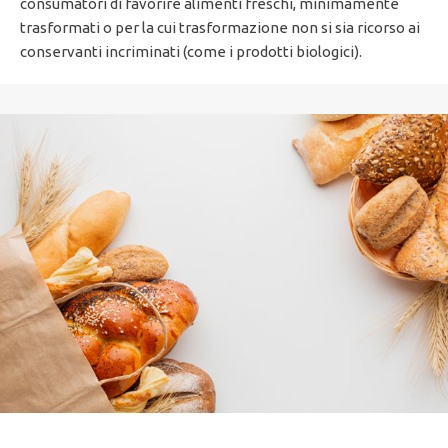
consumatori di favorire alimenti freschi, minimamente
trasformati o per la cui trasformazione non si sia ricorso ai
conservanti incriminati (come i prodotti biologici).