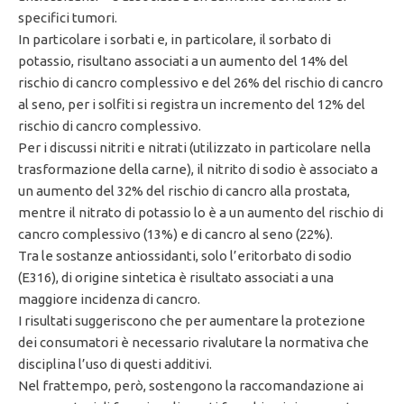
specifici tumori.
In particolare i sorbati e, in particolare, il sorbato di
potassio, risultano associati a un aumento del 14% del
rischio di cancro complessivo e del 26% del rischio di cancro
al seno, per i solfiti si registra un incremento del 12% del
rischio di cancro complessivo.
Per i discussi nitriti e nitrati (utilizzato in particolare nella
trasformazione della carne), il nitrito di sodio è associato a
un aumento del 32% del rischio di cancro alla prostata,
mentre il nitrato di potassio lo è a un aumento del rischio di
cancro complessivo (13%) e di cancro al seno (22%).
Tra le sostanze antiossidanti, solo l’eritorbato di sodio
(E316), di origine sintetica è risultato associati a una
maggiore incidenza di cancro.
I risultati suggeriscono che per aumentare la protezione
dei consumatori è necessario rivalutare la normativa che
disciplina l’uso di questi additivi.
Nel frattempo, però, sostengono la raccomandazione ai