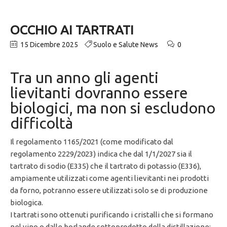
OCCHIO AI TARTRATI
15 Dicembre 2025
Suolo e Salute News
0
Tra un anno gli agenti
lievitanti dovranno essere
biologici, ma non si escludono
difficoltà
Il regolamento 1165/2021 (come modificato dal
regolamento 2229/2023) indica che dal 1/1/2027 sia il
tartrato di sodio (E335) che il tartrato di potassio (E336),
ampiamente utilizzati come agenti lievitanti nei prodotti
da forno, potranno essere utilizzati solo se di produzione
biologica.
I tartrati sono ottenuti purificando i cristalli che si formano
nel vino o dalle borlande sottoprodotto della distillazione;