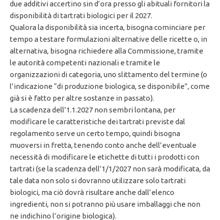
due additivi accertino sin d’ora presso gli abituali fornitori la
disponibilità di tartrati biologici per il 2027.
Qualora la disponibilità sia incerta, bisogna cominciare per
tempo a testare formulazioni alternative delle ricette o, in
alternativa, bisogna richiedere alla Commissione, tramite
le autorità competenti nazionali e tramite le
organizzazioni di categoria, uno slittamento del termine (o
l’indicazione “di produzione biologica, se disponibile”, come
già si è fatto per altre sostanze in passato).
La scadenza dell’1.1.2027 non sembri lontana, per
modificare le caratteristiche dei tartrati previste dal
regolamento serve un certo tempo, quindi bisogna
muoversi in fretta, tenendo conto anche dell’eventuale
necessità di modificare le etichette di tutti i prodotti con
tartrati (se la scadenza dell’1/1/2027 non sarà modificata, da
tale data non solo si dovranno utilizzare solo tartrati
biologici, ma ciò dovrà risultare anche dall’elenco
ingredienti, non si potranno più usare imballaggi che non
ne indichino l’origine biologica).