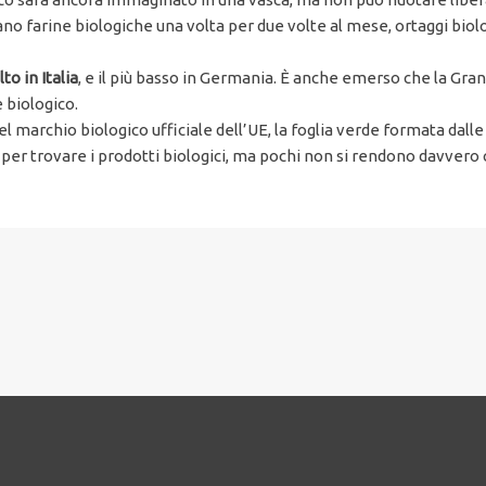
 farine biologiche una volta per due volte al mese, ortaggi biolog
to in Italia
, e il più basso in Germania. È anche emerso che la Gr
biologico.
marchio biologico ufficiale dell’UE, la foglia verde formata dalle 
per trovare i prodotti biologici, ma pochi non si rendono davvero co