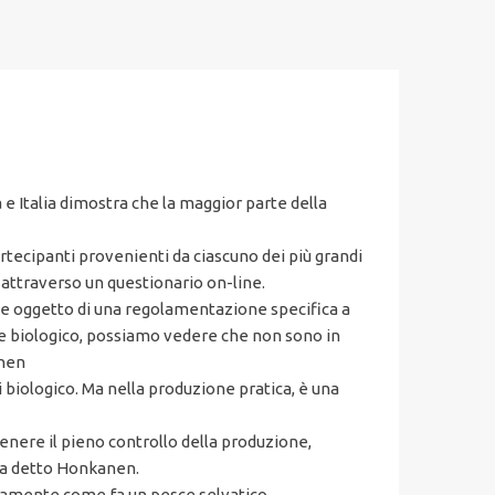
e Italia dimostra che la maggior parte della
tecipanti provenienti da ciascuno dei più grandi
 attraverso un questionario on-line.
te oggetto di una regolamentazione specifica a
sce biologico, possiamo vedere che non sono in
anen
i biologico. Ma nella produzione pratica, è una
ntenere il pieno controllo della produzione,
ha detto Honkanen.
eramente come fa un pesce selvatico.