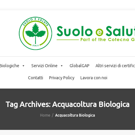
 Biologiche
Servizi Online
GlobalGAP
Altri servizi di certif
Contatti
Privacy Policy
Lavora con noi
Tag Archives: Acquacoltura Biologica
Home
Acquacoltura Biologica