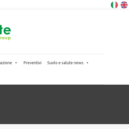
icazione
Preventivi
Suolo e salute news