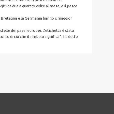
ici da due a quattro volte al mese, e il pesce
an Bretagna e la Germania hanno il maggior
stelle dei paesi europei. L’etichetta è stata
nto di ciò che il simbolo significa “, ha detto