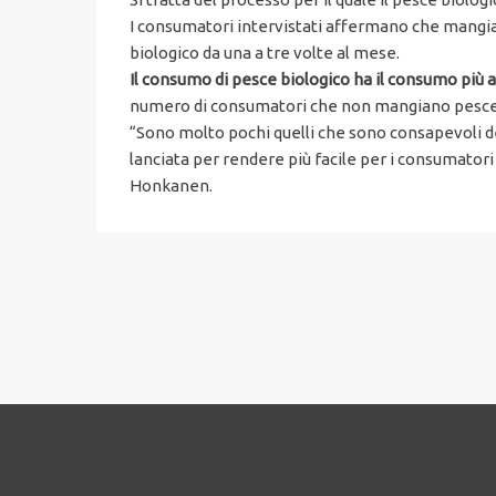
I consumatori intervistati affermano che mangiano
biologico da una a tre volte al mese.
Il consumo di pesce biologico ha il consumo più al
numero di consumatori che non mangiano pesce 
“Sono molto pochi quelli che sono consapevoli del 
lanciata per rendere più facile per i consumatori 
Honkanen.