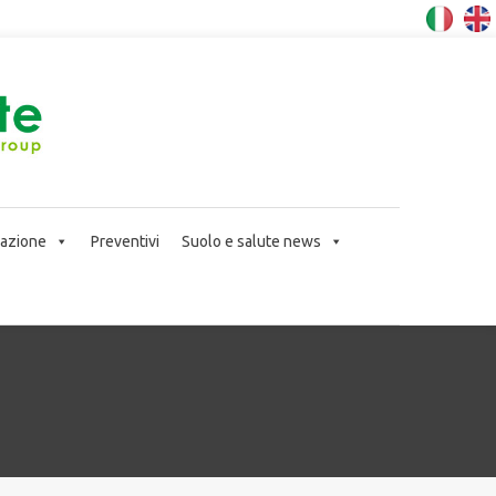
icazione
Preventivi
Suolo e salute news