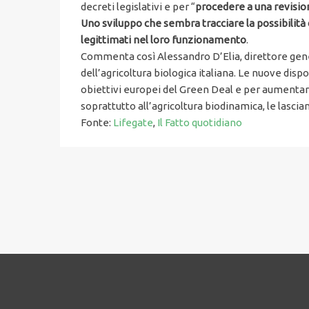
decreti legislativi e per “
procedere a una revisio
Uno sviluppo che sembra tracciare la possibilità
legittimati nel loro funzionamento
.
Commenta così Alessandro D’Elia, direttore gener
dell’agricoltura biologica italiana. Le nuove dis
obiettivi europei del Green Deal e per aumentare 
soprattutto all’agricoltura biodinamica, le lascia
Fonte:
Lifegate
,
Il Fatto quotidiano