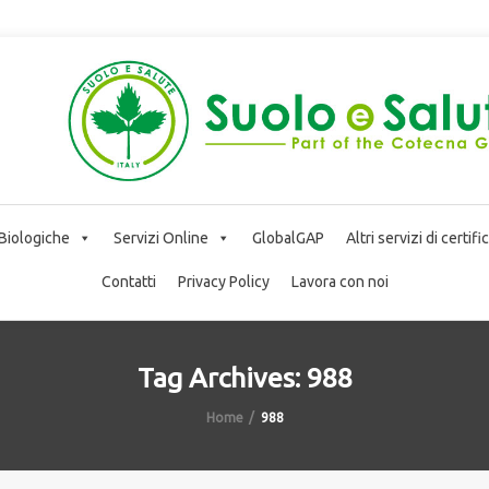
 Biologiche
Servizi Online
GlobalGAP
Altri servizi di certif
Contatti
Privacy Policy
Lavora con noi
Tag Archives: 988
Home
988