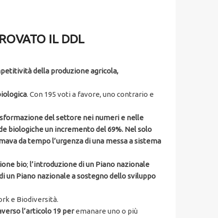
ROVATO IL DDL
mpetitività della produzione agricola,
biologica
. Con 195 voti a favore, uno contrario e
rasformazione del settore nei numeri e nelle
ende biologiche un incremento del 69%. Nel solo
clamava da tempo l’urgenza di una messa a sistema
zione bio
;
l’introduzione di un Piano nazionale
di un Piano nazionale a sostegno dello sviluppo
ork e Biodiversità.
averso l’articolo 19 per
emanare uno o più