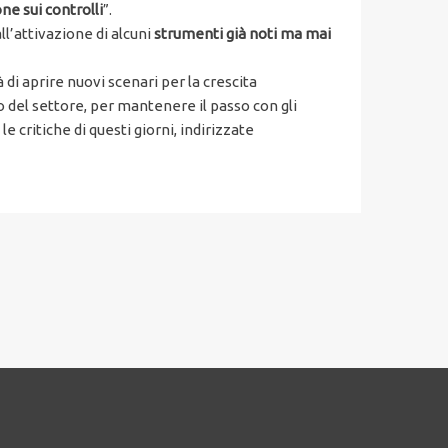
e sui controlli
”.
all’attivazione di alcuni
strumenti già noti ma mai
i aprire nuovi scenari per la crescita
o del settore, per mantenere il passo con gli
 critiche di questi giorni, indirizzate