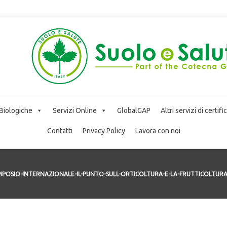
 Biologiche
Servizi Online
GlobalGAP
Altri servizi di certif
Contatti
Privacy Policy
Lavora con noi
MPOSIO-INTERNAZIONALE-IL-PUNTO-SULL-ORTICOLTURA-E-LA-FRUTTICOLTURA