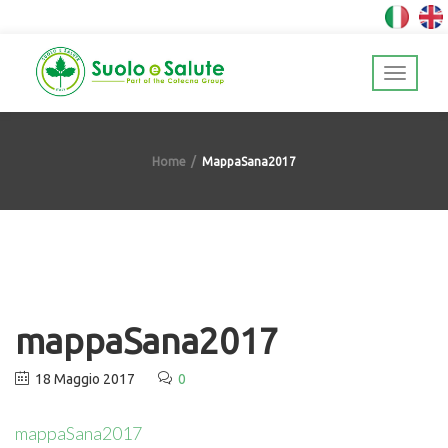
Home
MappaSana2017
mappaSana2017
18 Maggio 2017
0
mappaSana2017