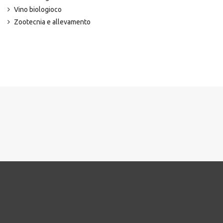
Vino biologioco
Zootecnia e allevamento