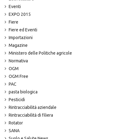
Eventi
EXPO 2015
Fiere
Fiere ed Eventi
Importazioni
Magazine
Ministero delle Politiche agricole
Normativa
OGM
OGM Free
PAC
pasta biologica
Pesticidi
Rintracciabilità aziendale
Rintracciabilità di filiera
Rotator
SANA
Suolo e Salute News