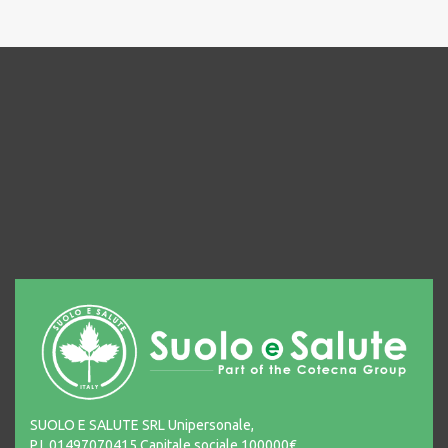
SUOLO E SALUTE SRL Unipersonale,
P.I. 01497070415 Capitale sociale 100000€