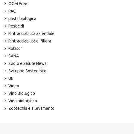
OGM Free
PAC
pasta biologica
Pesticidi
Rintracciabilità aziendale
Rintracciabilità di filiera
Rotator
SANA
Suolo e Salute News
Sviluppo Sostenibile
UE
Video
Vino Biologico
Vino biologioco
Zootecnia e allevamento