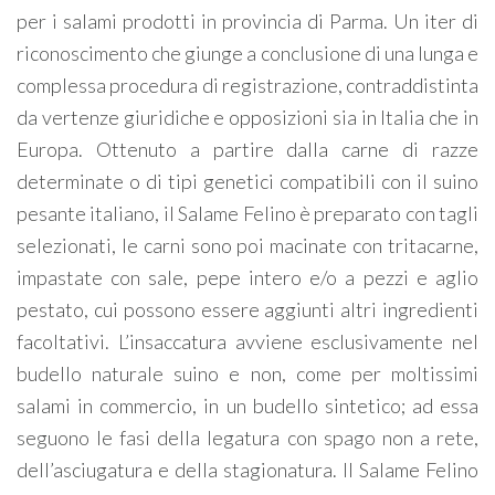
per i salami prodotti in provincia di Parma. Un iter di
riconoscimento che giunge a conclusione di una lunga e
complessa procedura di registrazione, contraddistinta
da vertenze giuridiche e opposizioni sia in Italia che in
Europa. Ottenuto a partire dalla carne di razze
determinate o di tipi genetici compatibili con il suino
pesante italiano, il Salame Felino è preparato con tagli
selezionati, le carni sono poi macinate con tritacarne,
impastate con sale, pepe intero e/o a pezzi e aglio
pestato, cui possono essere aggiunti altri ingredienti
facoltativi. L’insaccatura avviene esclusivamente nel
budello naturale suino e non, come per moltissimi
salami in commercio, in un budello sintetico; ad essa
seguono le fasi della legatura con spago non a rete,
dell’asciugatura e della stagionatura. Il Salame Felino