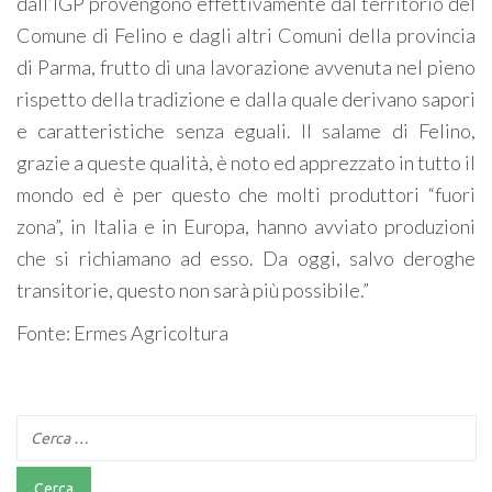
dall’IGP provengono effettivamente dal territorio del
Comune di Felino e dagli altri Comuni della provincia
di Parma, frutto di una lavorazione avvenuta nel pieno
rispetto della tradizione e dalla quale derivano sapori
e caratteristiche senza eguali. Il salame di Felino,
grazie a queste qualità, è noto ed apprezzato in tutto il
mondo ed è per questo che molti produttori “fuori
zona”, in Italia e in Europa, hanno avviato produzioni
che si richiamano ad esso. Da oggi, salvo deroghe
transitorie, questo non sarà più possibile.”
Fonte: Ermes Agricoltura