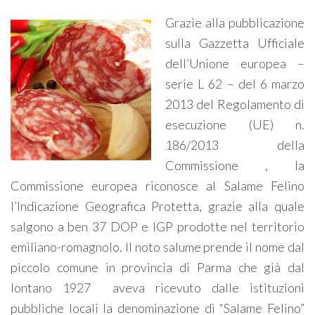
Grazie alla pubblicazione
sulla Gazzetta Ufficiale
dell’Unione europea –
serie L 62 – del 6 marzo
2013 del Regolamento di
esecuzione (UE) n.
186/2013 della
Commissione , la
Commissione europea riconosce al Salame Felino
l’Indicazione Geografica Protetta, grazie alla quale
salgono a ben 37 DOP e IGP prodotte nel territorio
emiliano-romagnolo. Il noto salume prende il nome dal
piccolo comune in provincia di Parma che già dal
lontano 1927 aveva ricevuto dalle istituzioni
pubbliche locali la denominazione di “Salame Felino”