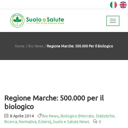
Home
Bio News
Regione Marche: 500.000 Per Il Biologico
Regione Marche: 500.000 per il
biologico
8 Aprile 2014
Bio News
,
Biologico (Mercato, Statistiche,
Ricerca, Normativa, Estero)
,
Suolo e Salute News
0