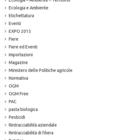
Ecologia – Ambiente – Territorio
Ecologia e Ambiente
Etichettatura
Eventi
EXPO 2015
Fiere
Fiere ed Eventi
Importazioni
Magazine
Ministero delle Politiche agricole
Normativa
OGM
OGM Free
PAC
pasta biologica
Pesticidi
Rintracciabilità aziendale
Rintracciabilità di filiera