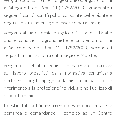
vengano adottati i criteri di gestione obbligatori di cui
all’allegato II del Reg. (CE) 1782/2003 riguardante i
seguenti campi: sanità pubblica, salute delle piante e
degli animali; ambiente; benessere degli animali;
vengano attuate tecniche agricole in conformità alle
buone condizioni agronomiche e ambientali di cui
all’articolo 5 del Reg. CE 1782/2003, secondo i
requisiti minimi stabiliti dalla Regione Marche;
vengano rispettati i requisiti in materia di sicurezza
sul lavoro prescritti dalla normativa comunitaria
pertinenti con gli impegni della misura con particolare
riferimento alla protezione individuale nell’utilizzo di
prodotti chimici.
I destinatati del finanziamento devono presentare la
domanda o demandando il compito ad un Centro